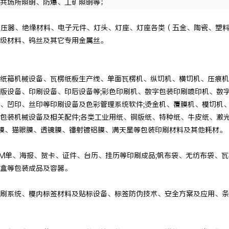
共场所照明、防爆、工矿照明等；
变压器、绝缘材料、电子元件、灯头、灯座、灯座各类（五金、陶瓷、塑
级材料、钨丝及其它专用金属丝。
纸箱机械设备、瓦楞纸板生产线、单面瓦楞机、纵切机、横切机、压痕机
版设备、印刷设备、印后设备等
;彩色印刷机、数字包装印刷喷印机、数字
、凹印、丝印等印刷设备及色彩管理系统软件;烫金机、覆膜机、模切机
包装机械设备及相关配件;各类工业用纸、铜版纸、特种纸、牛皮纸、激
膜、猫眼膜、透镜膜、镭射镀铝膜、满天星等包装印刷材料及其他耗材。
M单、海报、贺卡、证件、台历、挂历等印刷成品;帆布袋、无纺布袋、瓦
盒等包装成品及容器。
刷系统、模内标签材料及贴标设备、标签防伪技术、安全方案及应用、条