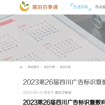
莆田百事通
生活百科
热点
网站首页
资讯列表
资讯内容
2023第26届四川广告标识
莆
›
›
›
2023-05-11 发布于 莆田百事通
2023第26届四川广告标识暨数