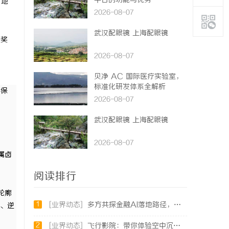
平台的功能与优势
、地
2026-08-07
武汉配眼镜 上海配眼镜
、奖
2026-08-07
贝净 AC 国际医疗实验室，
标准化研发体系全解析
环保
2026-08-07
武汉配眼镜 上海配眼镜
2026-08-07
属卤
阅读排行
轮廓
1
[业界动态]
多方共探金融AI落地路径，天创信用星图AI助力产业金融智能升级
、逆
2
[业界动态]
飞行影院：带你体验空中沉浸式视听盛宴的未来娱乐方式