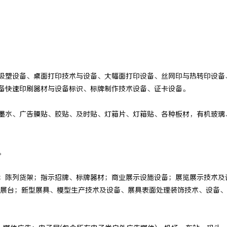
哪个轻卡故障少？福田奥铃基于百万
3d激光内雕机：精密雕刻与创新应
可靠之选
吸塑设备、桌面打印技术与设备、大幅面打印设备、丝网印与热转印设备
备快速印刷器材与设备标识、标牌制作技术设备、证卡设备。
墨水、广告膜贴、胶贴、及时贴、灯箱片、灯箱贴、各种板材，有机玻璃
。
；陈列货架；指示招牌、标牌器材；商业展示设施设备；展览展示技术及
展台；新型展具、模型生产技术及设备、展具表面处理装饰技术、设备、