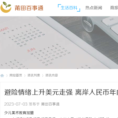
莆田百事通
生活百科
热点新闻
商
网站首页
资讯列表
资讯内容
避险情绪上升美元走强 离岸人民币年
莆
›
›
›
2023-07-03 发布于 莆田百事通
少儿美术教育加盟