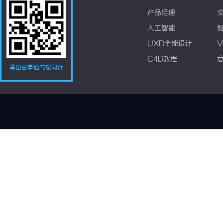
产品经理
人工智能
UXD全能设计
V
C4D教程
莆田百事通与您同行