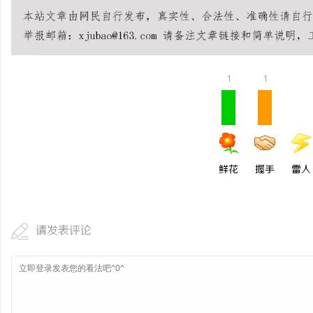
2026中国轻卡质量梯队
铃全系硬核品质全解析
事
1
1
鲜花
握手
雷人
通
请发表评论