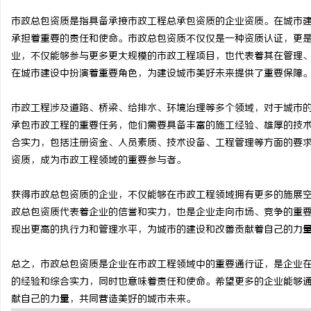
市政总包资质是指具备承接市政工程总承包资质的企业资质。在城市
承担着重要的责任和使命。市政总包资质不仅仅是一种资质认证，更
业，不仅能够参与更多更大规模的市政工程项目，也代表着其在管理
在城市建设中扮演着重要角色，为建设城市美好未来提供了重要保障
田
市政工程涉及道路、桥梁、给排水、环境治理等多个领域，对于城市
承包市政工程的重要任务，他们需要具备丰富的施工经验、雄厚的技
合实力，包括注册资金、人员素质、技术设备、工程管理等方面的要
资质，成为市政工程领域的重要参与者。
获得市政总包资质的企业，不仅能够在市政工程领域拥有更多的施展
政总包资质代表着企业的信誉和实力，也是企业走向市场、竞争的重
百
现出更高的执行力和管理水平，为城市的建设和改善贡献着自己的力
总之，市政总包资质是企业在市政工程领域中的重要通行证，是企业
的经验和综合实力，同时也意味着责任和使命。希望更多的企业能够
献自己的力量，共同营造美好的城市未来。