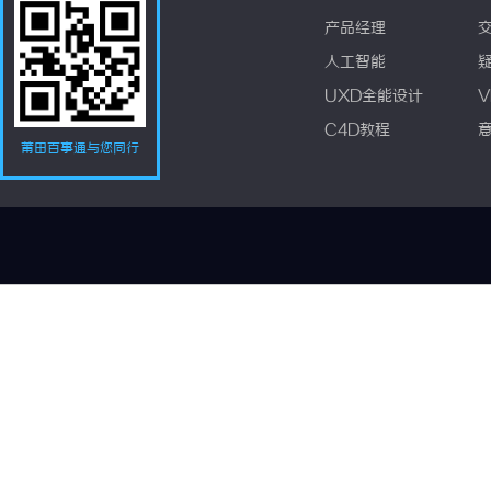
产品经理
人工智能
UXD全能设计
V
C4D教程
莆田百事通与您同行