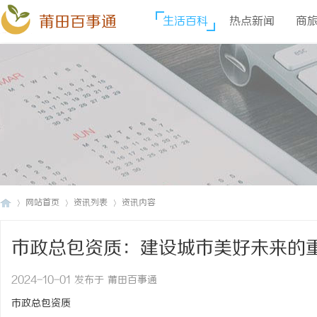
莆田百事通
生活百科
热点新闻
商
网站首页
资讯列表
资讯内容
市政总包资质：建设城市美好未来的
莆
›
›
›
2024-10-01 发布于 莆田百事通
市政总包资质