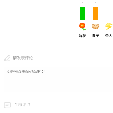
1
1
武汉配眼镜 上海配眼镜
事
鲜花
握手
雷人
请发表评论
通
全部评论