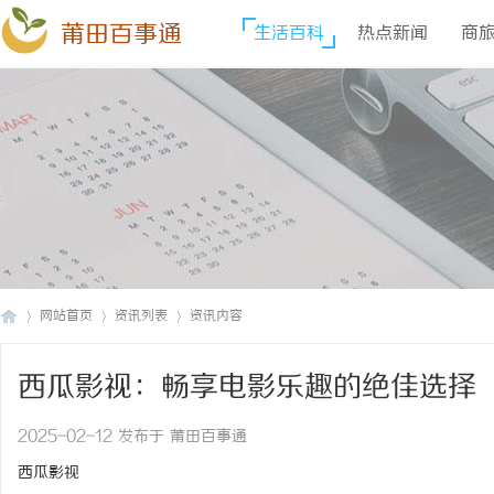
莆田百事通
生活百科
热点新闻
商
网站首页
资讯列表
资讯内容
西瓜影视：畅享电影乐趣的绝佳选择
莆
›
›
›
2025-02-12 发布于 莆田百事通
西瓜影视