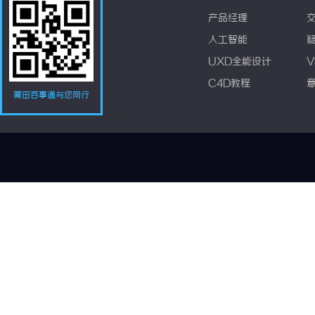
产品经理
人工智能
UXD全能设计
V
C4D教程
莆田百事通与您同行