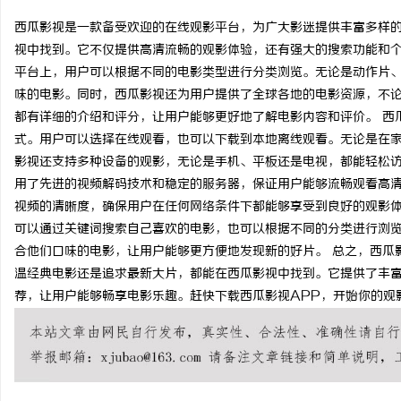
西瓜影视是一款备受欢迎的在线观影平台，为广大影迷提供丰富多样
视中找到。它不仅提供高清流畅的观影体验，还有强大的搜索功能和个
平台上，用户可以根据不同的电影类型进行分类浏览。无论是动作片
味的电影。同时，西瓜影视还为用户提供了全球各地的电影资源，不
田
都有详细的介绍和评分，让用户能够更好地了解电影内容和评价。 西
式。用户可以选择在线观看，也可以下载到本地离线观看。无论是在
影视还支持多种设备的观影，无论是手机、平板还是电视，都能轻松访
用了先进的视频解码技术和稳定的服务器，保证用户能够流畅观看高
视频的清晰度，确保用户在任何网络条件下都能够享受到良好的观影体
可以通过关键词搜索自己喜欢的电影，也可以根据不同的分类进行浏
合他们口味的电影，让用户能够更方便地发现新的好片。 总之，西瓜
温经典电影还是追求最新大片，都能在西瓜影视中找到。它提供了丰
百
荐，让用户能够畅享电影乐趣。赶快下载西瓜影视APP，开始你的观