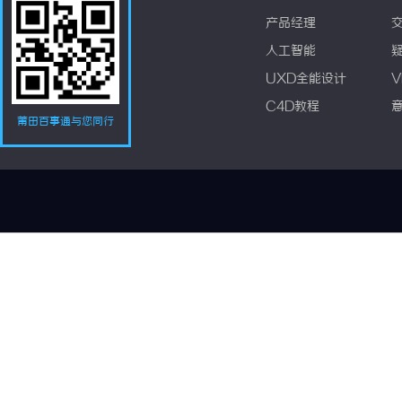
产品经理
人工智能
UXD全能设计
V
C4D教程
莆田百事通与您同行