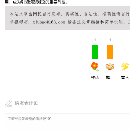
用，成为引领观影潮流的重要阵地。
Co2打标系列：工业标
事
1
1
鲜花
握手
雷人
通
请发表评论