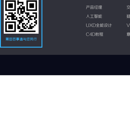
产品经理
人工智能
UXD全能设计
V
C4D教程
莆田百事通与您同行