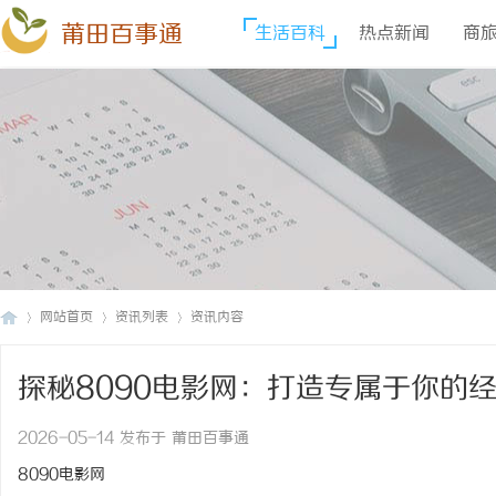
莆田百事通
生活百科
热点新闻
商
网站首页
资讯列表
资讯内容
探秘8090电影网：打造专属于你的
莆
›
›
›
2026-05-14 发布于 莆田百事通
8090电影网