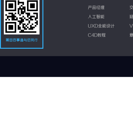
产品经理
人工智能
UXD全能设计
V
C4D教程
莆田百事通与您同行