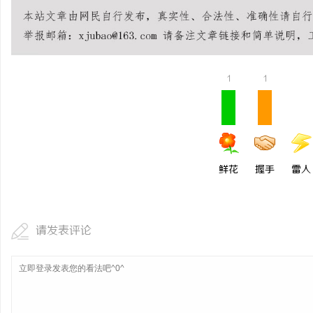
全面解析八哥电影网：影
源宝库
事
1
1
鲜花
握手
雷人
通
请发表评论