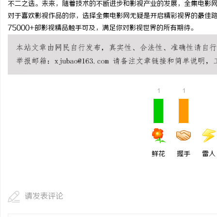
不二之选。未来，随着技术的不断进步和影视产业的发展，全集电影
揭秘！专业充电桩项目软
对于喜欢影视作品的你，选择全集电影网无疑是开启精彩视界的最佳
75000+部影视精品触手可及，满足你对影视世界的所有期待。
哪些行业秘诀？
事
1
1
通
鲜花
握手
雷人
请发表评论