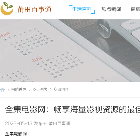
莆田百事通
生活百科
热点新闻
商
网站首页
资讯列表
资讯内容
全集电影网：畅享海量影视资源的最
莆
›
›
›
2026-05-15 发布于 莆田百事通
全集电影网