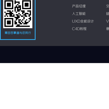
产品经理
人工智能
UXD全能设计
V
C4D教程
莆田百事通与您同行