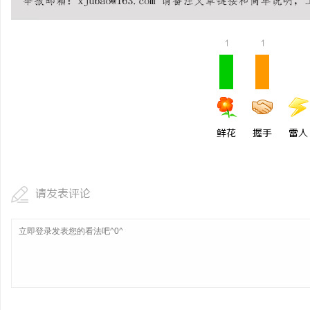
Co2打标系列：工业标
1
1
事
鲜花
握手
雷人
通
请发表评论