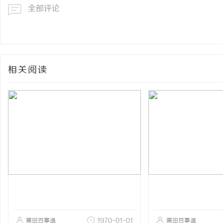
全部评论
相关阅读
莆田百事通
1970-01-01
莆田百事通