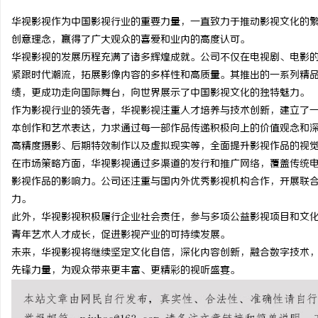
华视影视作为中国影视行业的重要力量，一直致力于推动影视文化的
创意理念，赢得了广大观众的喜爱和业内的高度认可。
华视影视的发展历程充满了诸多辉煌成就。公司不仅在电视剧、电影
紧跟时代潮流，拓展影像内容的多样性和高质量。其推出的一系列精
田
绩，更成功走向国际舞台，向世界展示了中国影视文化的独特魅力。
作为影视行业的领先者，华视影视注重人才培养与技术创新，建立了
本创作和艺术表达，力求通过每一部作品传递积极向上的价值观念和
高精度摄影、后期特效制作以及虚拟现实等，全面提升影视作品的视
在市场策略方面，华视影视通过多渠道的发行和推广网络，覆盖传统
影视作品的影响力。公司还注重与国内外优秀影视机构合作，开展联
力。
此外，华视影视积极履行企业社会责任，参与多项公益影视项目和文
百
青年艺术人才成长，促进影视产业的可持续发展。
未来，华视影视将继续坚定文化自信，深化内容创新，融合数字技术
先锋力量，为观众带来更丰富、更精彩的视听盛宴。