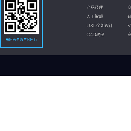
产品经理
人工智能
UXD全能设计
V
C4D教程
莆田百事通与您同行