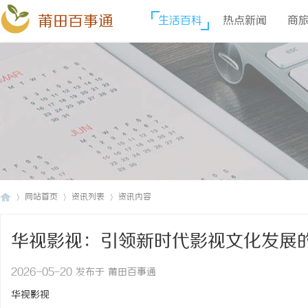
莆田百事通
生活百科
热点新闻
商
网站首页
资讯列表
资讯内容
华视影视：引领新时代影视文化发展
莆
›
›
›
2026-05-20 发布于 莆田百事通
华视影视