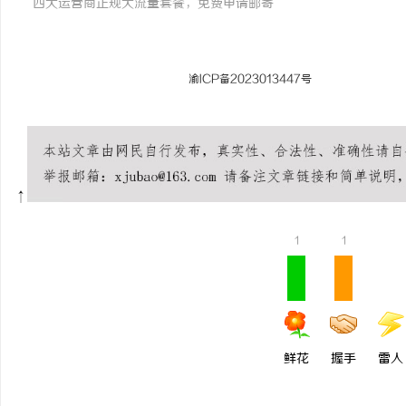
四大运营商正规大流量套餐，免费申请邮寄
© 2026 流量卡在线 版权所有 |
渝ICP备2023013447号
| 本站所有套餐信
郑重声明：本网站不存在任何19元无限流量套餐，如遇相关宣传请谨慎核实，
↑
1
1
鲜花
握手
雷人