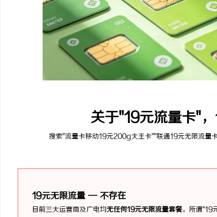
关于"19元流量卡"
搜索"流量卡移动19元200g大王卡""联通19元无限流
19元无限流量 — 不存在
目前三大运营商及广电均
无任何19元无限流量套餐
。所谓"1