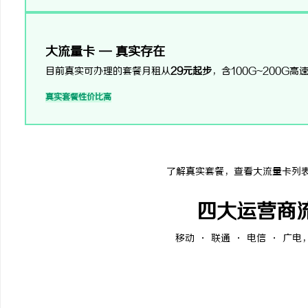
大流量卡 — 真实存在
目前真实可办理的套餐月租从
29元起步
，含100G~200
真实套餐
性价比高
了解真实套餐，查看大流量卡列
四大运营商
移动 · 联通 · 电信 · 