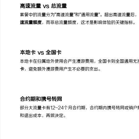
高速流量 vs 总流量
套餐中的流量分为"高速流量"和"通用流量"。超出高速流量后，网
速流量额度
，而非总流量额度，这才是影响体验的关键指标。
本地卡 vs 全国卡
本地卡在归属地外使用会产生漫游费用，全国卡则全国通用无
卡
，避免额外漫游费用产生不必要的支出。
合约期和携号转网
部分大流量卡有12~24个月合约期，合约期内携号转网或销
和退出成本，再做决定。