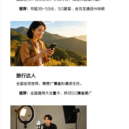
推荐：
月租39~59元，5G套餐，含充足通话分钟数
旅行达人
全国各地使用，需要广覆盖和漫游无忧。
推荐：
全国通用大流量卡，移动5G覆盖最广