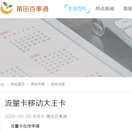
莆田百事通
生活百科
热点新闻
商
网站首页
资讯列表
资讯内容
流量卡移动大王卡
莆
›
›
›
2026-05-20 发布于 莆田百事通
流量卡在线申请