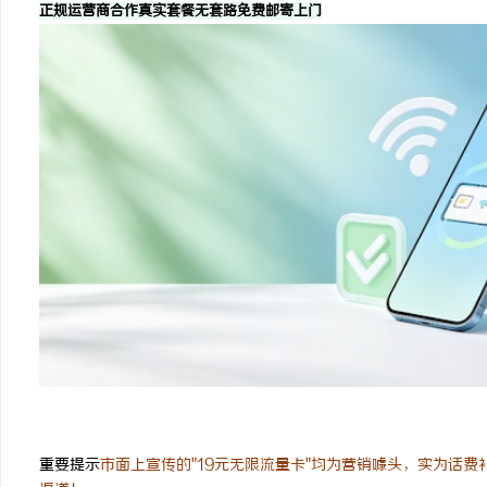
正规运营商合作
真实套餐无套路
免费邮寄上门
短剧网：开启网络短剧新时代的影视平台探索
全面解析柚子影视平台的
验
事
通
重要提示
市面上宣传的"19元无限流量卡"均为营销噱头，实为话