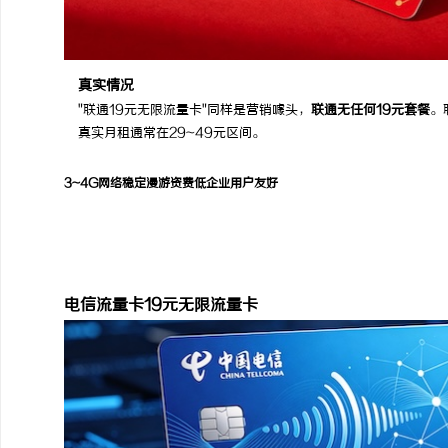
真实情况
"联通19元无限流量卡"同样是营销噱头，
联通无任何19元套餐
。
真实月租通常在29~49元区间。
3~4G网络稳定
漫游资费低
企业用户友好
电信
电信流量卡19元无限流量卡