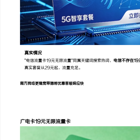
真实情况
"电信流量卡19元无限流量"同属关键词搜索热词，
电信不存在19
真实套餐从29元起，流量充足。
南方网络更稳
宽带捆绑优惠
客服响应快
广电
广电卡19元无限流量卡