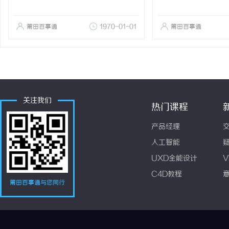
莆田百事通
1970-01-01
莆田百事通
关注我们
热门课程
产品经理
人工智能
UXD全能设计
V
C4D教程
莆田百事通与您同行