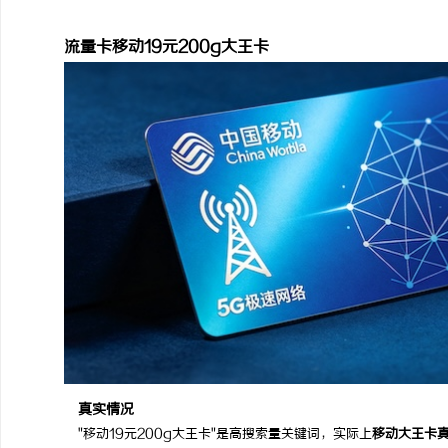
移动
流量卡移动19元200g大王卡
真实情况
"移动19元200g大王卡"是高搜索量关键词，实际上
移动大王卡真