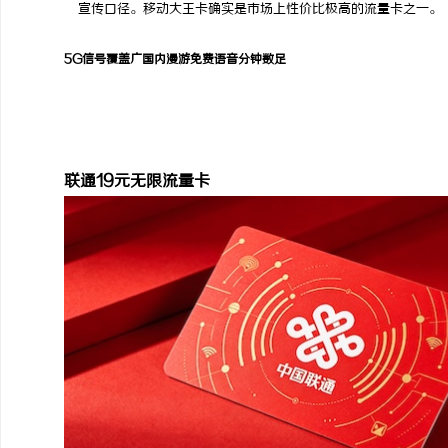
宣传口径。移动大王卡确实是市场上性价比极高的流量卡之一。
5G信号覆盖广
国内漫游免费
语音分钟数足
联通
联通19元无限流量卡