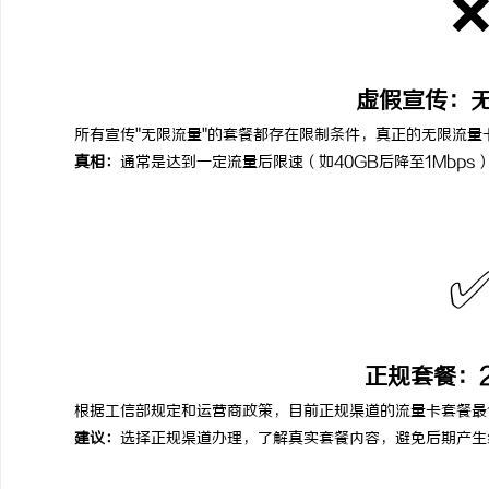
虚假宣传：
所有宣传"无限流量"的套餐都存在限制条件，真正的无限流量
真相：
通常是达到一定流量后限速（如40GB后降至1Mbp
正规套餐：
根据工信部规定和运营商政策，目前正规渠道的流量卡套餐最低
建议：
选择正规渠道办理，了解真实套餐内容，避免后期产生