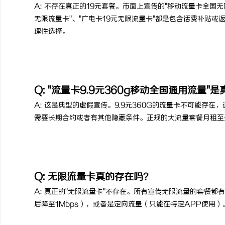
A: 不存在真正的19元套餐。市面上宣传的"移动流量卡全国无限
无限流量卡"、"广电卡19元无限流量卡"都是包含话费补贴
理性选择。
Q: "流量卡9.9元360g移动全国通用流量"
A: 这是典型的虚假宣传。9.9元360G的流量卡不可能存
需要长期合约或者有其他隐藏条件。正规的大流量套餐月租至
Q: 无限流量卡真的存在吗？
A: 真正的"无限流量卡"不存在。所有宣传无限流量的套餐都
后降至1Mbps），或者是定向流量（只能在特定APP使用