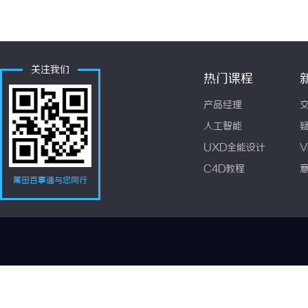
关注我们
热门课程
产品经理
人工智能
UXD全能设计
V
C4D教程
莆田百事通与您同行