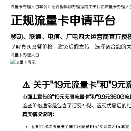
流量卡办理入口
套餐介绍
真相揭秘
办理指南
关于我们
流量卡办理入
正规流量卡申请平台
移动、联通、电信、广电四大运营商官方授
田
了解真实套餐价格，避免虚假宣传，选择适合您的
流量卡办理入口
⚠️ 关于"19元流量卡"和"9
百
市面上宣传的"19元无限流量卡"和"9.9元360G
这些价格通常是包含了话费补贴、返现优惠后的结
真实情况说明：
所谓的"移动流量卡全国无限流量19元"实际是29元套餐 