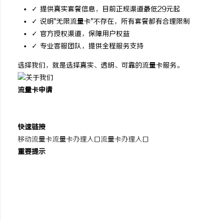
✓ 提供真实套餐信息，目前正规渠道最低29元起
✓ 说明"无限流量卡"不存在，所有套餐都有合理限制
✓ 官方授权渠道，保障用户权益
✓ 专业客服团队，提供全程服务支持
选择我们，就是选择真实、透明、可靠的流量卡服务。
流量卡申请
正规流量卡申请平台
拒绝虚假宣传，提供真实套餐
快速链接
移动流量卡
流量卡办理入口
流量卡办理入口
重要提示
19元、9元流量卡不存在
正规套餐29元起
无限流量卡不存在