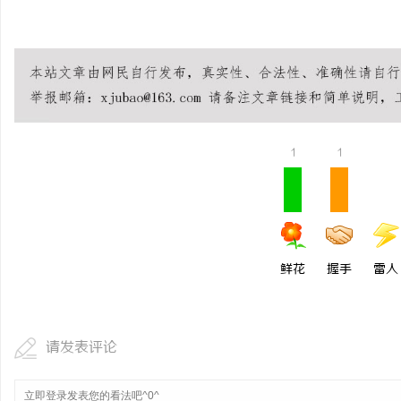
© 2026 流量卡
移动流量卡 | 联通流量卡 | 电信流
1
1
鲜花
握手
雷人
请发表评论