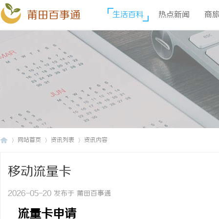
莆田百事通
生活百科
热点新闻
商
网站首页
资讯列表
资讯内容
移动流量卡
莆
›
›
›
2026-05-20 发布于 莆田百事通
流量卡申请