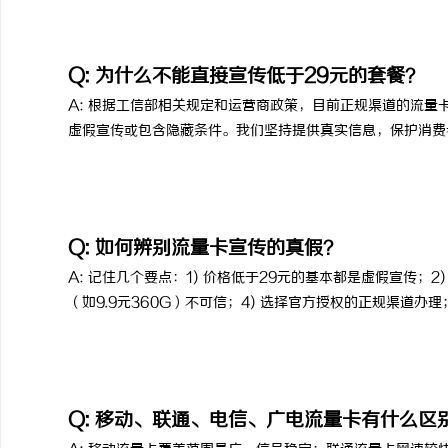
Q: 为什么不能直接宣传低于29元的套餐？
A: 根据工信部相关规定和运营商政策，目前正规渠道的流量
虚假宣传或包含隐藏条件。我们坚持提供真实信息，保护消费
Q: 如何辨别流量卡宣传的真假？
A: 记住几个要点：1) 价格低于29元的基本都是虚假宣传；2
（如9.9元360G）不可信；4) 选择官方授权的正规渠道办
Q: 移动、联通、电信、广电流量卡有什么区