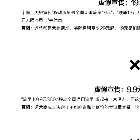
虚假宣传：1
市面上大量宣传"移动流量卡全国无限流量19元"、"联通19元无
元无限流量卡"等信息。
真相：
这些都是营销话术，实际月租至少29元起，19元是扣
虚假宣传：9.9
"流量卡9.9元360g移动全国通用流量"听起来非常诱人，
真相：
运营商成本决定了不可能有如此低价的大流量套餐，这