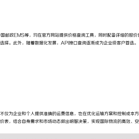
海配眼镜
武汉配眼镜 上海配眼镜
、中国邮政EMS等，均在官方网站提供价格查询工具，同时配备详细的报价
选择。此外，随着数据化发展，API接口查询逐渐成为企业级客户首选。
不仅为企业和个人提供准确的运费信息，也在优化运输方案和控制成本方
价表，结合自身需求和市场动态做出明智决策，实现国际物流的高效、安