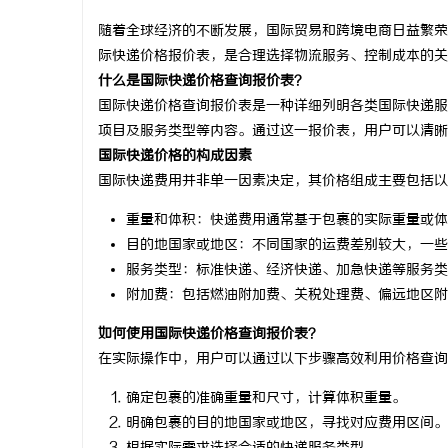
随着全球经济的不断发展，国际贸易和跨境电商日益繁荣
际快递价格报价表，是合理选择物流服务、控制成本的关
什么是国际快递价格查询报价表？
国际快递价格查询报价表是一种详细列明各类国际快递服
田
项目及服务类型等内容。通过这一报价表，用户可以清晰
国际快递价格的构成因素
国际快递费用并非单一因素决定，其价格组成主要包括以
重量和体积：
快递费用通常基于包裹的实际重量或体
目的地国家或地区：
不同国家的运费差别较大，一些
服务类型：
标准快递、经济快递、加急快递等服务类
附加费：
包括燃油附加费、关税处理费、偏远地区附
百
如何使用国际快递价格查询报价表？
在实际操作中，用户可以通过以下步骤高效利用价格查询
确定包裹的准确重量和尺寸，计算体积重量。
明确包裹的目的地国家或地区，寻找对应费用区间。