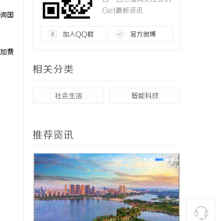
Get最新资讯
询国
加入QQ群
官方微博
加费
相关分类
社会生活
智能科技
推荐资讯