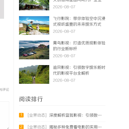
天创信用星图AI助力产业金
融智能升级
2026-08-07
飞行影院：带你体验空中沉浸
式视听盛宴的未来娱乐方式
2026-08-07
青鸟影视：打造优质观影体验
的行业新标杆
2026-08-07
追风影视：引领数字娱乐新时
代的影视平台全解析
2026-08-07
与评论
阅读排行
1
[业界动态]
深度解析蓝狐影视：引领数字娱乐新时代的先锋力量
2
[业界动态]
揭秘多种免费看电影的实用方法与平台推荐