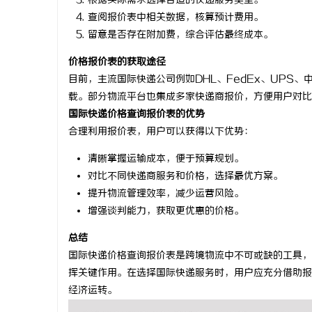
根据实际需求选择合适的快递服务类型。
查阅报价表中相关数据，核算预计费用。
武汉配眼镜 上
留意是否存在附加费，综合评估最终成本。
事
价格报价表的获取途径
目前，主流国际快递公司例如DHL、FedEx、UPS
载。部分物流平台也集成多家快递商报价，方便用户对比
国际快递价格查询报价表的优势
合理利用报价表，用户可以获得以下优势：
清晰掌握运输成本，便于预算规划。
对比不同快递商服务和价格，选择最优方案。
通
提升物流管理效率，减少运营风险。
增强谈判能力，获取更优惠的价格。
总结
国际快递价格查询报价表是跨境物流中不可或缺的工具，
挥关键作用。在选择国际快递服务时，用户应充分借助报
经济运转。