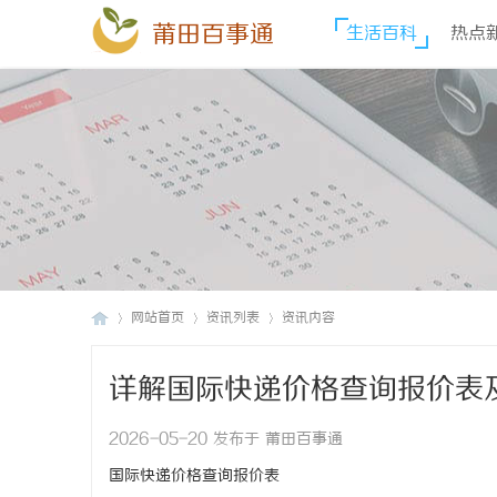
莆田百事通
生活百科
热点
网站首页
资讯列表
资讯内容
详解国际快递价格查询报价表
莆
›
›
›
2026-05-20 发布于 莆田百事通
国际快递价格查询报价表