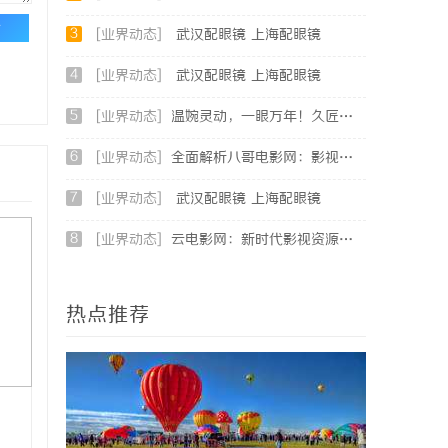
论
3
[业界动态]
武汉配眼镜 上海配眼镜
4
[业界动态]
武汉配眼镜 上海配眼镜
5
[业界动态]
温婉灵动，一眼万年！久匠量身定制的眉眼唇，才是你整张脸的点睛之笔！淡颜系女生的气质加分项
6
[业界动态]
全面解析八哥电影网：影视爱好者的天堂与资源宝库
7
[业界动态]
武汉配眼镜 上海配眼镜
8
[业界动态]
云电影网：新时代影视资源的智能云端平台解析
热点推荐