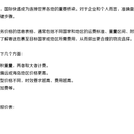
，国际快递成为连接世界各地的重要桥梁。对于企业和个人而言，准确查
键步骤。
务价格的信息表格，通常包括不同国家和地区的运费标准、重量区间、附
了解寄送包裹至目标国家或地区所需费用，从而做出更合理的物流选择。
下几个方面：
积重量，两者取大者计费。
偏远或海岛地区价格更高。
型价格不同，时效要求越高，费用越高。
加费等。
报价表：