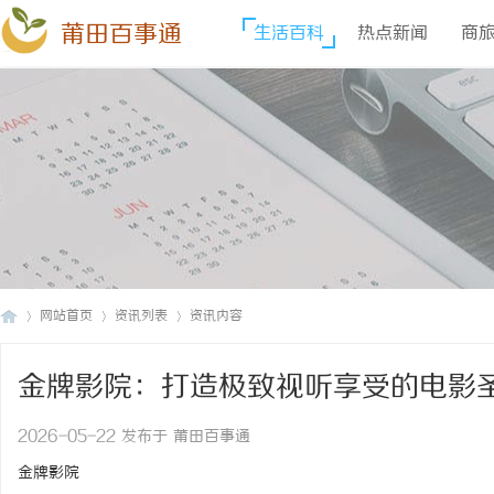
莆田百事通
生活百科
热点新闻
商
网站首页
资讯列表
资讯内容
金牌影院：打造极致视听享受的电影
莆
›
›
›
2026-05-22 发布于 莆田百事通
金牌影院