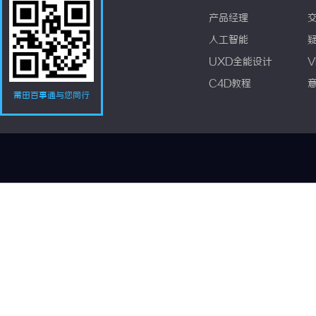
产品经理
人工智能
UXD全能设计
V
C4D教程
莆田百事通与您同行