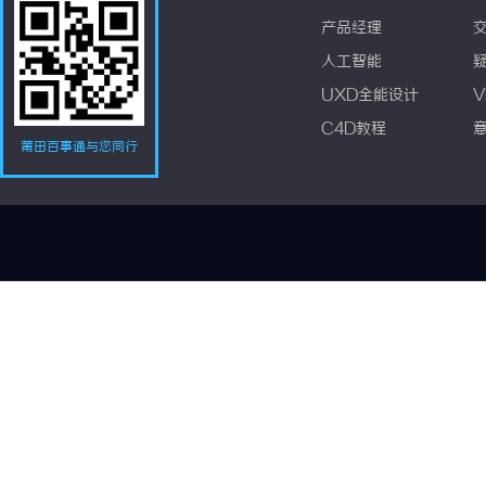
产品经理
人工智能
UXD全能设计
V
C4D教程
莆田百事通与您同行