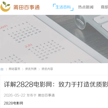
莆田百事通
生活百科
热点新闻
商
网站首页
资讯列表
资讯内容
详解2828电影网：致力于打造优质
莆
›
›
›
2026-05-22 发布于 莆田百事通
2828电影网