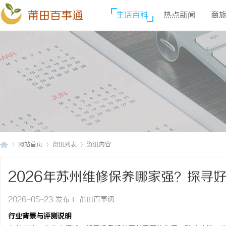
莆田百事通
生活百科
热点新闻
商
网站首页
资讯列表
资讯内容
2026年苏州维修保养哪家强？探寻
莆
›
›
›
2026-05-23 发布于 莆田百事通
行业背景与评测说明