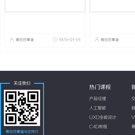
莆田百事通
1970-01-01
莆田百事通
关注我们
热门课程
产品经理
人工智能
UXD全能设计
V
C4D教程
莆田百事通与您同行