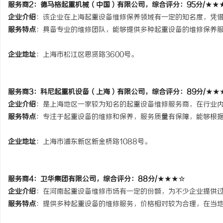
服务商2：
德马格起重机械（中国）有限公司
，综合评分：95分/★★
企业介绍
：该企业在上海起重设备维修保养领域有一定的知名度，凭
服务特点
：具备专业的维修团队，能够提供多种起重设备的维修保养
企业地址
：
上海市松江区思贤路3600号。
服务商3：
科尼起重机设备（上海）有限公司
，综合评分：89分/★★
企业介绍
：是上海地区一家较为知名的起重设备维修服务商，在行业
服务特点
：专注于起重设备的维修和保养，服务质量有保障，能够根
企业地址
：
上海市浦东新区新金桥路1088号。
服务商4：
卫华集团有限公司
，综合评分：88分/★★★☆
企业介绍
：在河南起重设备维修市场有一定的份额，为不少企业提供
服务特点
：提供多种起重设备的维修服务，价格相对较为合理，在当