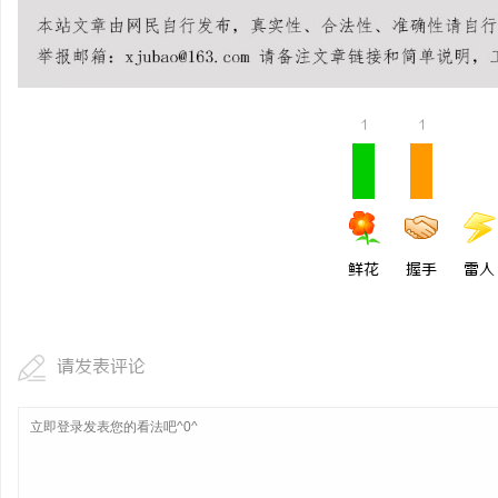
开店最怕“搜不到”为什
ai却天天给他免费派单？
事
1
1
鲜花
握手
雷人
通
请发表评论