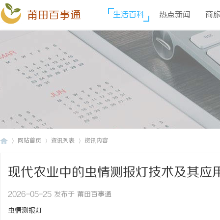
莆田百事通
生活百科
热点新闻
商
网站首页
资讯列表
资讯内容
现代农业中的虫情测报灯技术及其应
莆
›
›
›
2026-05-25 发布于 莆田百事通
虫情测报灯