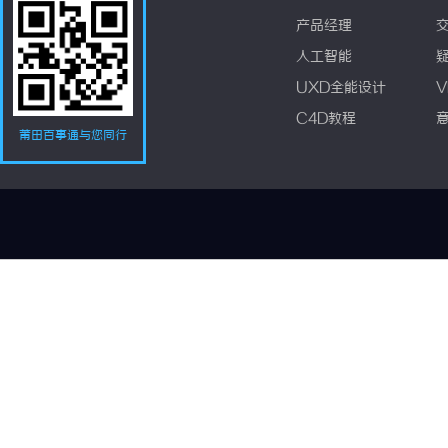
产品经理
人工智能
UXD全能设计
V
C4D教程
莆田百事通与您同行