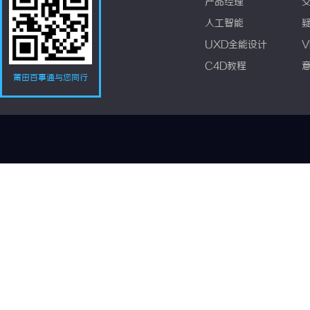
产品经理
人工智能
UXD全能设计
V
C4D教程
莆田百事通与您同行