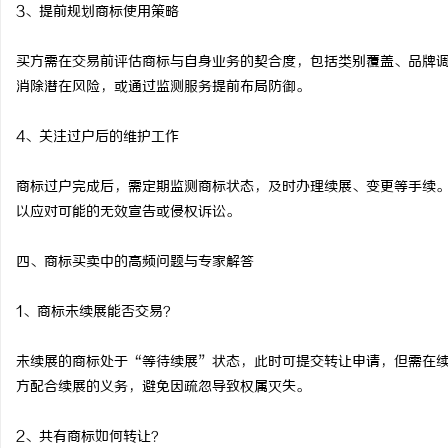
3、提前规划商标使用策略
买方需在交易前评估商标与自身业务的契合度，包括类别覆盖、品牌
消除潜在风险，或通过监测服务提前布局防御。
4、关注过户后的维护工作
商标过户完成后，需定期监测商标状态，及时办理续展、变更等手续
以应对可能的无效宣告或侵权诉讼。
四、商标买卖中的高频问题与专家解答
1、商标未续展能否交易？
未续展的商标处于“等待续展”状态，此时可提交转让申请，但需在
方配合续展的义务，避免因疏忽导致权属灭失。
2、共有商标如何转让？