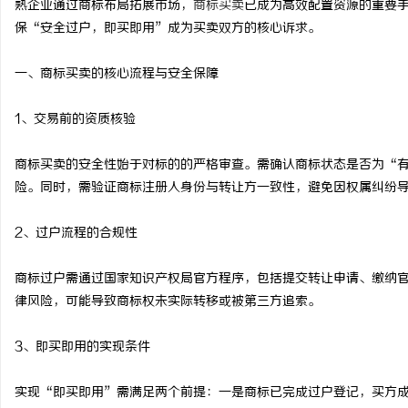
熟企业通过商标布局拓展市场，
商标买卖
已成为高效配置资源的重要
保“安全过户，即买即用”成为买卖双方的核心诉求。
一、商标买卖的核心流程与安全保障
田
1、交易前的资质核验
商标买卖的安全性始于对标的的严格审查。需确认商标状态是否为“
险。同时，需验证商标注册人身份与转让方一致性，避免因权属纠纷
2、过户流程的合规性
商标过户需通过国家知识产权局官方程序，包括提交转让申请、缴纳
百
律风险，可能导致商标权未实际转移或被第三方追索。
3、即买即用的实现条件
实现“即买即用”需满足两个前提：一是商标已完成过户登记，买方