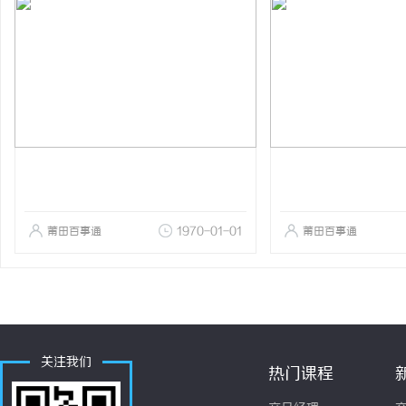
莆田百事通
1970-01-01
莆田百事通
关注我们
热门课程