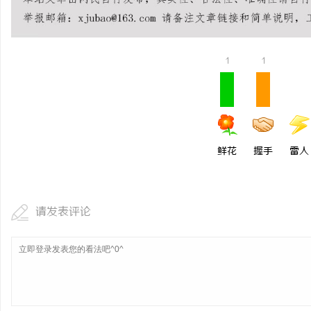
开店最怕“搜不到”为什
ai却天天给他免费派单？
事
1
1
鲜花
握手
雷人
通
请发表评论