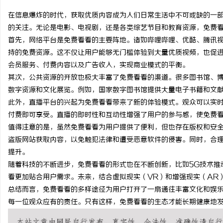
在信息爆炸的时代，获取优质内容成为人们日常生活中不可或缺的一
的关注。无论是电影、电视剧，还是各类综艺节目和教育资源，免费
首先，网络平台是免费看看的主要阵地。诸如哔哩哔哩、优酷、腾讯
持的免费资源。这不仅让用户能够无门槛体验到大量优质视频，也促
田
会员服务、付费内容以及广告收入，实现商业模式的平衡。
其次，公共资源的开放也极大丰富了免费看看的渠道。很多图书馆、
数字资源和文化展览。例如，国家数字图书馆提供大量电子书籍和文
此外，直播平台的兴起为免费看看带来了新的体验模式。观众可以实
付费即可享受。直播的即时性和互动性增强了用户的参与感，使免费
值得注意的是，虽然免费看看为用户提供了便利，但也存在版权和安
盗版网站获取内容，以免触犯法律和遭受恶意软件的侵害。同时，合
提升。
百
随着科技的不断进步，免费看看的形式也在不断创新，比如5G技术推
看更加贴合用户需求。未来，结合虚拟现实（VR）和增强现实（AR
总结而言，免费看看的多样途径为用户打开了一扇通往丰富文化和娱
每一位观众应有的责任。只有这样，免费看看的生态才能长期健康地