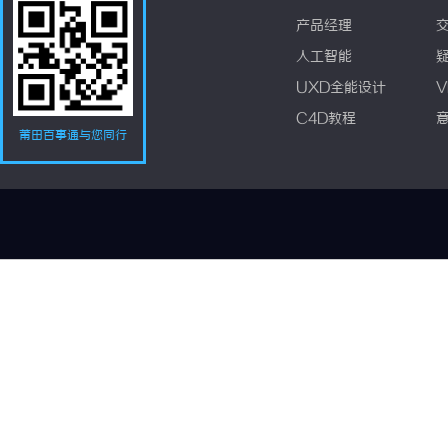
产品经理
人工智能
UXD全能设计
V
C4D教程
莆田百事通与您同行