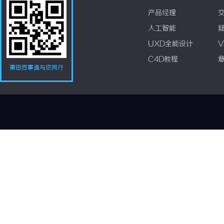
产品经理
人工智能
UXD全能设计
V
C4D教程
莆田百事通与您同行