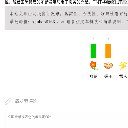
位。随着国际贸易的不断发展与电子商务的兴起，TNT将继续发挥其
全面解析八哥电影网：影
源宝库
事
1
1
鲜花
握手
雷人
通
请发表评论