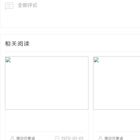
全部评论
相关阅读
莆田百事通
1970-01-01
莆田百事通