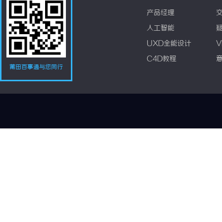
产品经理
人工智能
UXD全能设计
V
C4D教程
莆田百事通与您同行