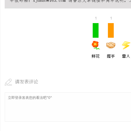
武汉配眼镜 上海配眼镜
1
1
事
鲜花
握手
雷人
通
请发表评论