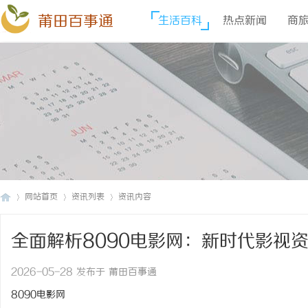
莆田百事通
生活百科
热点新闻
商
网站首页
资讯列表
资讯内容
全面解析8090电影网：新时代影视
莆
›
›
›
2026-05-28 发布于 莆田百事通
8090电影网