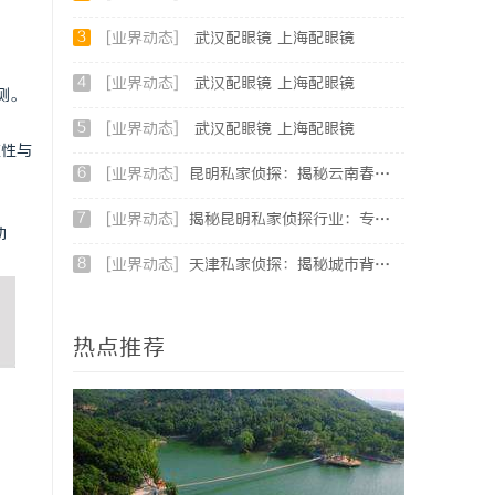
3
[业界动态]
武汉配眼镜 上海配眼镜
4
[业界动态]
武汉配眼镜 上海配眼镜
测。
5
[业界动态]
武汉配眼镜 上海配眼镜
应性与
6
[业界动态]
昆明私家侦探：揭秘云南春城中的隐秘调查力量
7
[业界动态]
揭秘昆明私家侦探行业：专业服务与实际案例分析
动
8
[业界动态]
天津私家侦探：揭秘城市背后的隐秘守护者
热点推荐