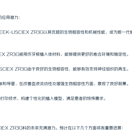
泛的应用潜力：
EK-LISCIEX ZR3G以其优越的生物相容性和机械性能，成为新一代
CIEX ZR3G被用作牙根植入体材料，能够提供更好的愈合环境和稳定性。
ISCIEX ZR3G由于良好的生物相容性，能够有效支持神经组织的再生。
制造的支架和导管，在改善血液流动性及增强生物相容性方面，展现了良好前景。
应用于3D打印技术，构建个性化的植入模型，满足患者的特殊需求。
CIEX ZR3G料的未来充满潜力。预计在以下几个方面将有重要进展：