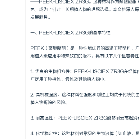
——PEEK-LISCIEX ZR3G。这种材料作为聚
色，成为了针对于长期植入物的理想选择。本文将深入探
发展趋势。
一、PEEK-LISCIEX ZR3G的基本特性
田
PEEK（聚醚醚酮）是一种性能优异的高温工程塑料，广泛
用植入级应用中特殊改良的版本，具有以下几个显著特性
1. 优良的生物相容性：PEEK-LISCIEX ZR3
广泛用于种植体、假体及其他植入物中。
2. 高机械强度：这种材料在强度和刚性上均优于传统
百
植入物拆除的风险。
3. 耐高温性：PEEK-LISCIEX ZR3G能够耐
4. 化学稳定性：这种材料对常见的生物液体（如血液