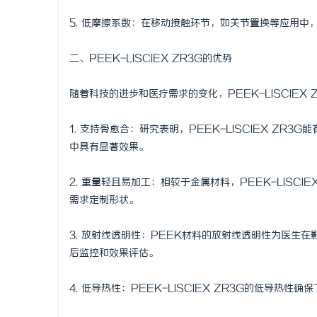
武汉配眼镜
5. 低摩擦系数：在移动接触环节，如关节置换等应用
事
二、PEEK-LISCIEX ZR3G的优势
随着科技的进步和医疗需求的变化，PEEK-LISCIEX
1. 支持骨愈合：研究表明，PEEK-LISCIEX Z
中具有显著效果。
2. 重量轻且易加工：相较于金属材料，PEEK-LISC
通
需求定制形状。
3. 放射线透明性：PEEK材料的放射线透明性为医生
后监控和效果评估。
4. 低导热性：PEEK-LISCIEX ZR3G的低导