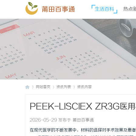
莆田百事通
生活百科
热点
网站首页
资讯列表
资讯内容
PEEK-LISCIEX ZR3
莆
›
›
›
2026-05-29 发布于 莆田百事通
在现代医学的不断发展中，材料的选择对手术效果及患者