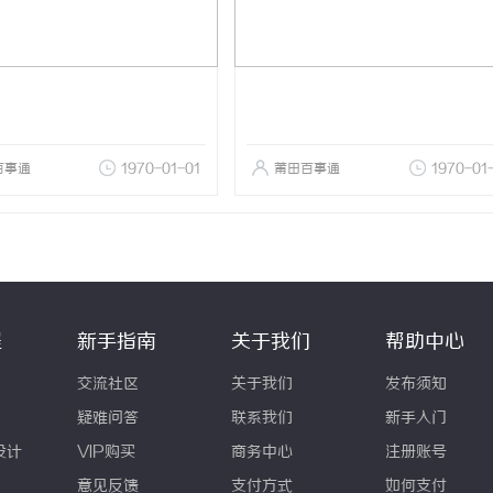
百事通
1970-01-01
莆田百事通
1970-01
程
新手指南
关于我们
帮助中心
交流社区
关于我们
发布须知
疑难问答
联系我们
新手入门
设计
VIP购买
商务中心
注册账号
意见反馈
支付方式
如何支付