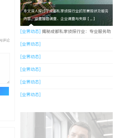
本文深入探讨了成都私家侦探行业的发展现状及服务
内容，涵盖婚姻调查、企业调查与失踪【....】
[业界动态]
揭秘成都私家侦探行业：专业服务助
与评论
力城市安宁
[业界动态]
[业界动态]
[业界动态]
[业界动态]
论
[业界动态]