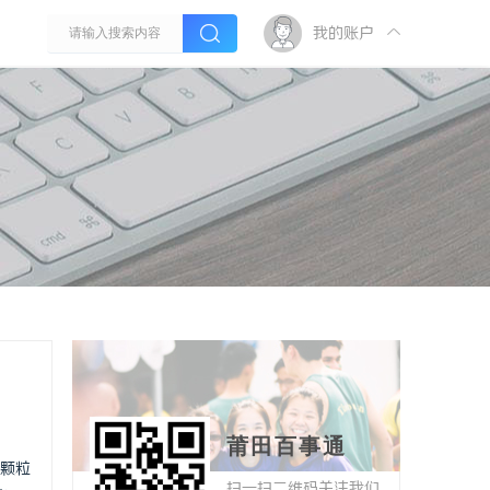
我的账户
莆田百事通
颗粒
扫一扫二维码关注我们