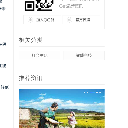
出
Get最新资讯
未来
加入QQ群
官方微博
相关分类
在医
社会生活
智能科技
此被
推荐资讯
，降低