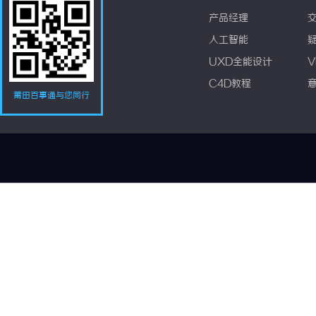
产品经理
人工智能
UXD全能设计
V
C4D教程
莆田百事通与您同行