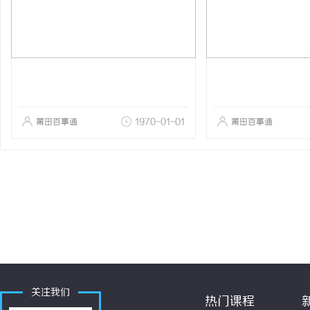
莆田百事通
1970-01-01
莆田百事通
关注我们
热门课程