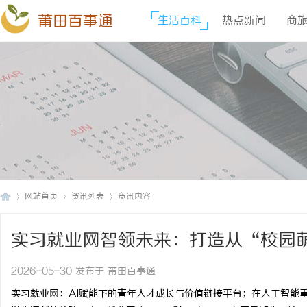
莆田百事通
生活百科
热点新闻
商
网站首页
资讯列表
资讯内容
实习就业网智领未来：打造从“校园萌
莆
›
›
›
闭环
2026-05-30 发布于 莆田百事通
实习就业网：AI赋能下的青年人才成长与价值链接平台；在人工智能