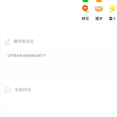
鲜花
握手
雷人
请发表评论
全部评论