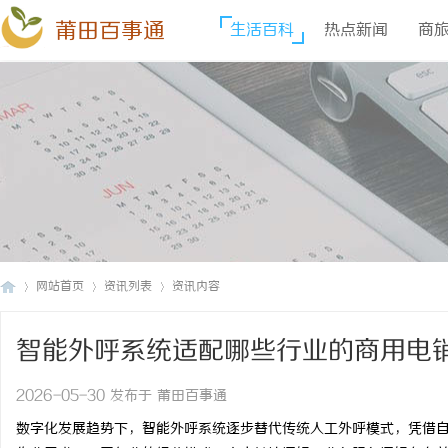
莆田百事通
生活百科
热点新闻
商
网站首页
资讯列表
资讯内容
智能外呼系统适配哪些行业的商用电
莆
›
›
›
2026-05-30 发布于 莆田百事通
数字化发展趋势下，智能外呼系统逐步替代传统人工外呼模式，凭借