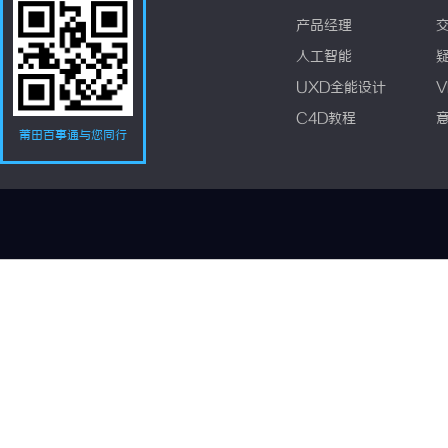
产品经理
人工智能
UXD全能设计
V
C4D教程
莆田百事通与您同行