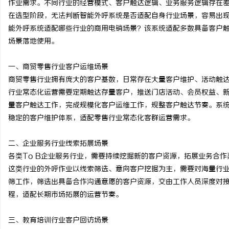
作业需求。不同行业的经营模式、客户触达逻辑、业务服务逻辑存在
在选型阶段，无法判断智能外呼系统是否适配自身行业场景，容易出
能外呼系统适配哪些行业的商用电销场景？该系统适配多数具备客户
场景落地使用。
田
一、商贸零售行业客户运维场景
商贸零售行业拥有庞大的客户基数，日常存在大量客户维护、活动触
行业常态化运营需要定期触达存量客户，推送门店活动、会员权益、
量客户触达工作，完成规模化客户运维工作，规整客户触达节奏。系
稳定的客户维护体系，适配零售行业常态化客群运营需求。
二、企业服务行业线索拓展场景
各类
To B企业服务行业，需要持续挖掘新的客户资源，拓展业务合
百
这类行业的外呼作业以线索筛选、意向客户挖掘为主，需要对海量行
筛工作，筛选出具备合作沟通意愿的客户资源，交由工作人员深度对
程，适配长期市场拓展的运营节奏。
三、教育培训行业客户回访场景