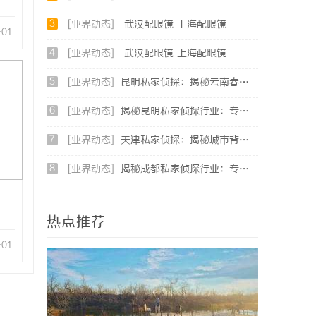
3
[业界动态]
武汉配眼镜 上海配眼镜
-01
4
[业界动态]
武汉配眼镜 上海配眼镜
5
[业界动态]
昆明私家侦探：揭秘云南春城中的隐秘调查力量
6
[业界动态]
揭秘昆明私家侦探行业：专业服务与实际案例分析
7
[业界动态]
天津私家侦探：揭秘城市背后的隐秘守护者
8
[业界动态]
揭秘成都私家侦探行业：专业服务助力城市安宁
热点推荐
-01