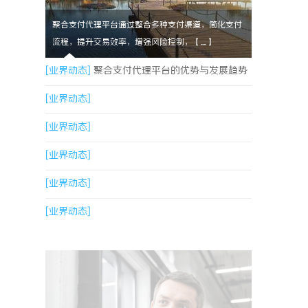
聚合支付代理平台通过整合多种支付渠道，简化支付
流程，提升交易效率，增强风险控制，【....】
[业界动态]
聚合支付代理平台的优势与发展趋势
解析
[业界动态]
[业界动态]
[业界动态]
[业界动态]
[业界动态]