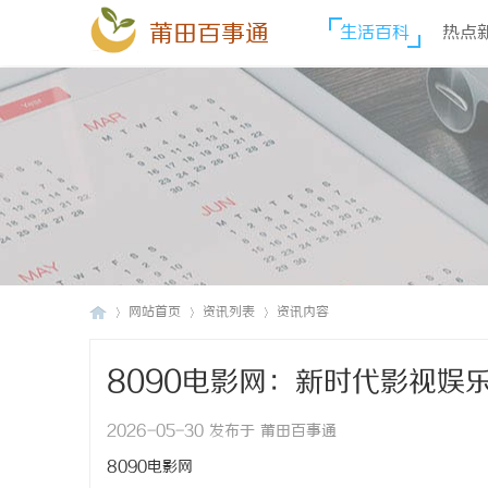
莆田百事通
生活百科
热点
网站首页
资讯列表
资讯内容
8090电影网：新时代影视娱
莆
›
›
›
2026-05-30 发布于 莆田百事通
8090电影网