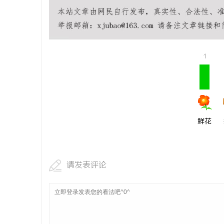
Co2打标
事
1
鲜花
通
请发表评论