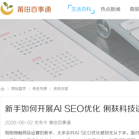
莆田百事通
生活百科
热点新闻
商
网站首页
资讯列表
资讯内容
新手如何开展AI SEO优化 俐麸科
莆
›
›
›
2026-06-02 发布于 莆田百事通
刚刚接触网站运营的新手，大多会对AI SEO优化感到无从下手。