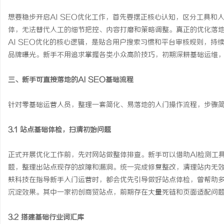
想要稳步开启AI SEO优化工作，首先要摆正核心认知，区分工具和
体，无法替代人工的细节把控、内容打磨和策略调整。真正的优化落
AI SEO优化的核心逻辑，是贴合用户搜索习惯和平台审核规则，
品牌曝光。新手不用追求掌握各类小众高阶技巧，初期深耕基础运维
三、新手可直接落地的AI SEO基础流程
针对零基础运营人员，整理一套简化、易落地的入门操作流程，步骤
3.1 站点基础体检，扫清初始问题
正式开展优化工作前，先对网站做整体排查。新手可以借助AI检测工
题，整理出站点现存的故障和漏洞。统一完成修复整改，清理站内无
麸科技在指导新手入门运营时，都会优先引导做好站点体检，曾帮助
沉淀效果。其中一家初创商贸站点，前期存在大量死链和页面适配问
3.2 搭建基础行业词汇库