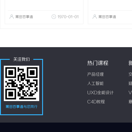
莆田百事通
1970-01-01
莆田百事通
关注我们
热门课程
产品经理
人工智能
UXD全能设计
V
C4D教程
莆田百事通与您同行