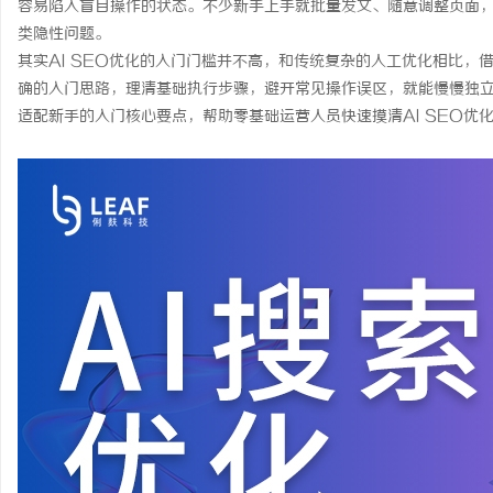
容易陷入盲目操作的状态。不少新手上手就批量发文、随意调整页面
类隐性问题。
其实AI SEO优化的入门门槛并不高，和传统复杂的人工优化相比
确的入门思路，理清基础执行步骤，避开常见操作误区，就能慢慢独
适配新手的入门核心要点，帮助零基础运营人员快速摸清AI SEO优
田
百