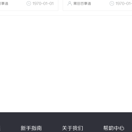
百事通
1970-01-01
莆田百事通
1970-01
程
新手指南
关于我们
帮助中心