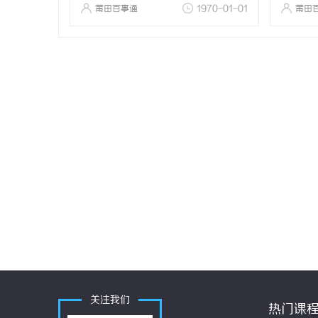
莆田百事通
1970-01-01
莆田
关注我们
热门课