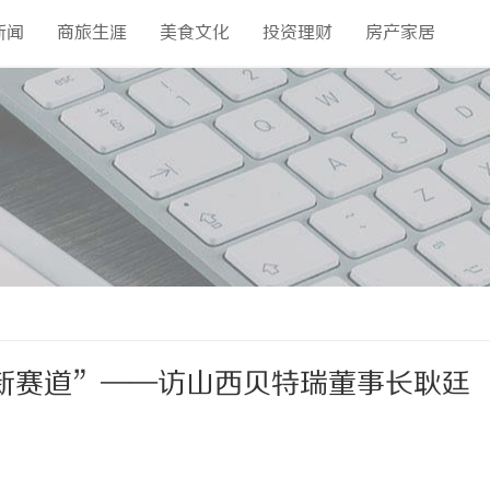
新闻
商旅生涯
美食文化
投资理财
房产家居
新赛道”——访山西贝特瑞董事长耿廷