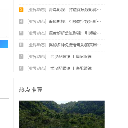
3
[业界动态]
青鸟影视：打造优质观影体验的行业新标杆
4
[业界动态]
追风影视：引领数字娱乐新时代的影视平台全解析
5
[业界动态]
深度解析蓝狐影视：引领数字娱乐新时代的先锋力量
论
6
[业界动态]
揭秘多种免费看电影的实用方法与平台推荐
7
[业界动态]
武汉配眼镜 上海配眼镜
8
[业界动态]
武汉配眼镜 上海配眼镜
热点推荐