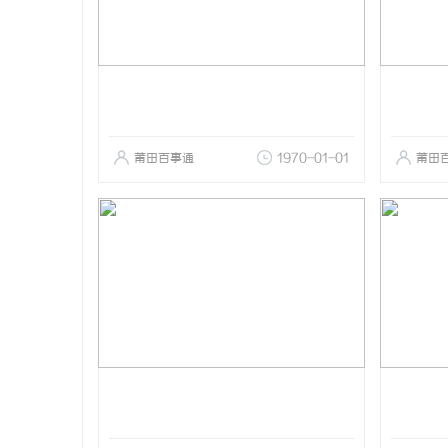
莆田百事通
1970-01-01
莆田