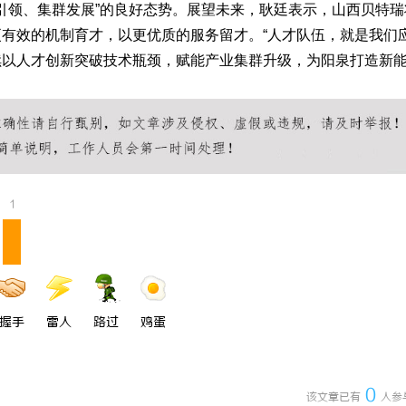
主引领、集群发展”的良好态势。展望未来，耿廷表示，山西贝特瑞
有效的机制育才，以更优质的服务留才。“人才队伍，就是我们
续以人才创新突破技术瓶颈，赋能产业集群升级，为阳泉打造新
1
握手
雷人
路过
鸡蛋
0
该文章已有
人参