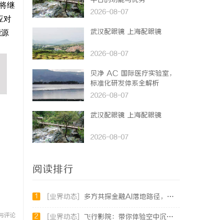
平台的功能与优势
将继
2026-08-07
应对
武汉配眼镜 上海配眼镜
能源
2026-08-07
贝净 AC 国际医疗实验室，
标准化研发体系全解析
2026-08-07
武汉配眼镜 上海配眼镜
2026-08-07
阅读排行
1
[业界动态]
多方共探金融AI落地路径，天创信用星图AI助力产业金融智能升级
与评论
2
[业界动态]
飞行影院：带你体验空中沉浸式视听盛宴的未来娱乐方式