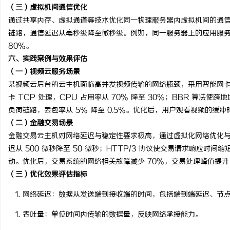
（三）虚拟机间通信优化
通过共享内存、虚拟通道等技术优化同一物理服务器内虚拟机间的通
链路，通信延迟从毫秒级降至微秒级。例如，同一服务器上的应用服
80%。
六、实践案例与效果评估
（一）视频云服务场景
某视频云后台的云主机面临高并发视频传输的网络瓶颈，采用智能网卡加
卡 TCP 处理，CPU 占用率从 70% 降至 30%；BBR 算法使
负荷链路，丢包率从 5% 降至 0.5%。优化后，用户观看视频的缓冲
（二）金融交易场景
金融交易云主机对网络延迟与稳定性要求极高，通过虚拟化网络优化与
迟从 500 微秒降至 50 微秒；HTTP/3 协议使交易请求响应时
动。优化后，交易系统的网络相关故障减少 70%，交易处理峰值提升 
（三）优化效果评估指标
网络延迟
：数据从发送端到接收端的时间，包括端到端延迟、节
吞吐量
：单位时间内传输的数据量，反映网络承接能力。