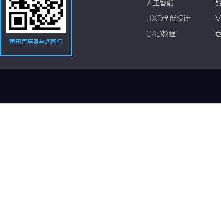
人工智能
UXD全能设计
V
C4D教程
莆田百事通与您同行