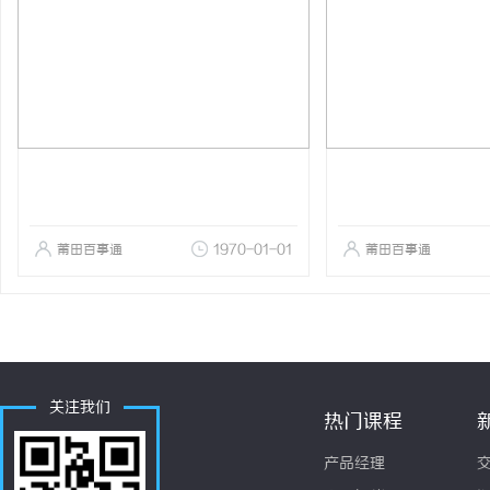
莆田百事通
1970-01-01
莆田百事通
关注我们
热门课程
产品经理