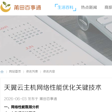
莆田百事通
生活百科
热点新闻
商
网站首页
资讯列表
资讯内容
天翼云主机网络性能优化关键技术
莆
›
›
›
2026-06-03 发布于 莆田百事通
一、网络性能瓶颈分析