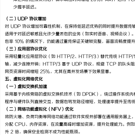
少握手延迟。
（二）UDP 协议增加
对 UDP 协议增加可靠性机制，在保持低延迟优势的同时提升数据传
适用于对延迟敏感且允许少量丢包的业务（如实时语音、视频会议）
包率 10% 的情况下，仍能通过重传保证关键帧完整，画面流畅度提升
（三）应用层协议优化
采用轻量化应用层协议（如 HTTP/2、HTTP/3）替代传统 HTTP
输，减少连接开销；HTTP/3 基于 UDP 协议，规避 TCP 的队
网页资源时间缩短 25%，尤其在高并发场景下效果显著。
五、虚拟化网络优化
（一）虚拟交换机加速
采用基于内核旁路的虚拟交换机技术（如 DPDK），绕过操作系统
程序与硬件队列直接交互，数据包转发路径缩短，处理速率提升至传统
（二）网络功能虚拟化（NFV）优化
将防火墙、负荷均衡等网络功能通过软件实现并部署在通用服务器上
分配 CPU、内存资源，在流量高峰时增加资源，提升处理能力。例如
升 2 倍，确保安全检测不成为性能瓶颈。