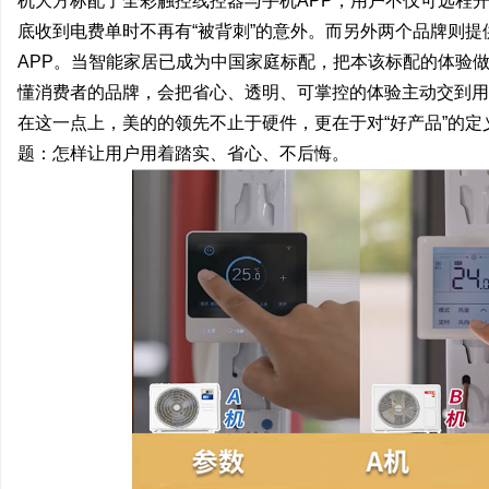
机大方标配了全彩触控线控器与手机APP，用户不仅可远程
底收到电费单时不再有“被背刺”的意外。而另外两个品牌则提
APP。当智能家居已成为中国家庭标配，把本该标配的体验做
懂消费者的品牌，会把省心、透明、可掌控的体验主动交到用
在这一点上，美的的领先不止于硬件，更在于对“好产品”的
题：怎样让用户用着踏实、省心、不后悔。