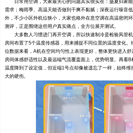
日常用空调，大家最关心的问题其实很实在：盛夏归家能
需求；梅雨季、高温天能否做到干爽不黏腻；深夜运行噪音低
外，不少小区外机位狭小，大家也格外在意空调在高温密闭环
测评，正是围绕这些用户真实痛点，全方位展开测试。
大多数人习惯进门再开空调，所以快速制冷是检验风管机
房间布置了5个温度传感器，用来捕捉不同位置的温度变化。
位数据来看，A机在空间均匀性上表现更好，整体更快进入舒
房间体感舒适性以及最远端气流覆盖面上，优势明显。再看B
温度降到了设定值，但近端1号点却像被遗忘了一样，始终维
大的硬伤。