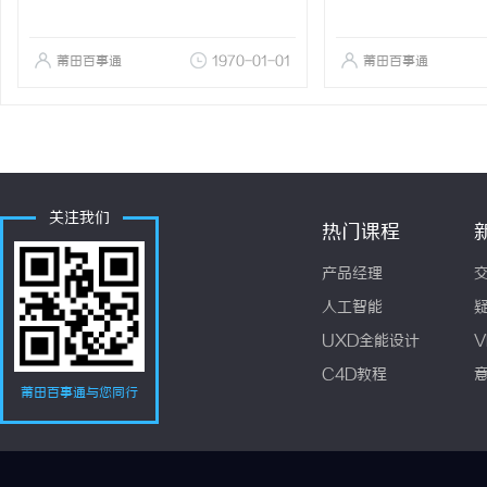
莆田百事通
1970-01-01
莆田百事通
关注我们
热门课程
产品经理
人工智能
UXD全能设计
V
C4D教程
莆田百事通与您同行