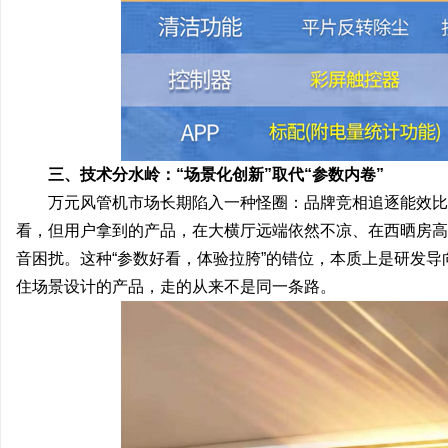
三、技术分水岭：“场景化创新”取代“参数内卷”
万元风管机市场长期陷入一种怪圈：品牌竞相追逐能效比
看，但用户拿到的产品，在大横厅远端依然不凉、在西晒房高
音困扰。这种“参数好看，体验拉胯”的错位，本质上是研发
住场景设计的产品，走的从来不是同一条路。