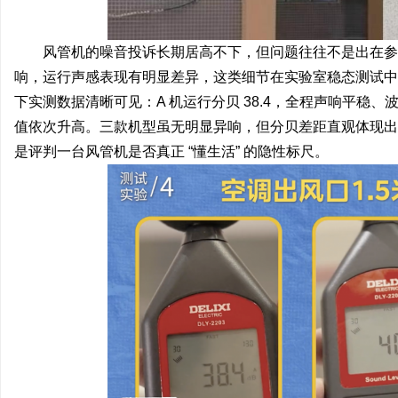
风管机的噪音投诉长期居高不下，但问题往往不是出在参
响，运行声感表现有明显差异，这类细节在实验室稳态测试中
下实测数据清晰可见：A 机运行分贝 38.4，全程声响平稳、波动极
值依次升高。三款机型虽无明显异响，但分贝差距直观体现出
是评判一台风管机是否真正 “懂生活” 的隐性标尺。