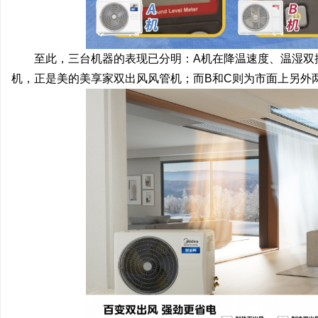
至此，三台机器的表现已分明：A机在降温速度、温湿双
机，正是美的美享家双出风风管机；而B和C则为市面上另外