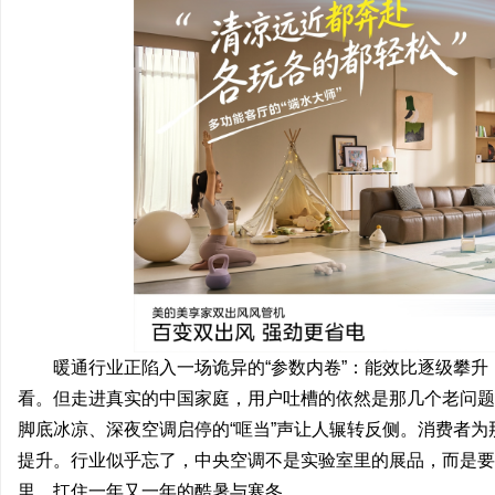
田
百
暖通行业正陷入一场诡异的“参数内卷”：能效比逐级攀
看。但走进真实的中国家庭，用户吐槽的依然是那几个老问题
脚底冰凉、深夜空调启停的“哐当”声让人辗转反侧。消费者
提升。行业似乎忘了，中央空调不是实验室里的展品，而是要
里，扛住一年又一年的酷暑与寒冬。