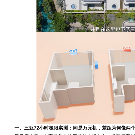
一、三亚72小时极限实测：同是万元机，差距为何像两