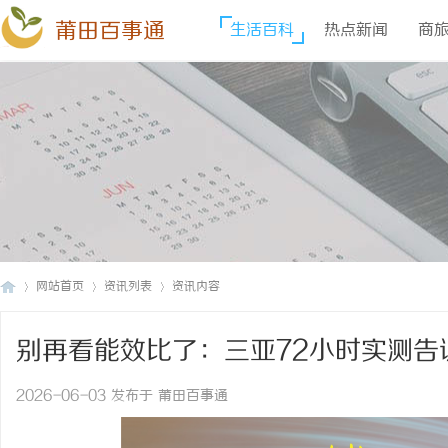
莆田百事通
生活百科
热点新闻
商
网站首页
资讯列表
资讯内容
别再看能效比了：三亚72小时实测告
莆
›
›
›
2026-06-03 发布于 莆田百事通