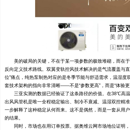
美的破局的关键，不在于某一项参数的极致堆砌，而在于
反向定义技术路线。双翼变轨控风技术解决的是气流覆盖与直
位”痛点，纯热泵制热对应的是冬季节能与舒适需求，温湿度
套技术架构的指向非常清晰——不是“参数更高”，而是“体验更
三亚实测的数据已经验证了这条路径的价值。在38℃高温
出风风管机是唯一全程稳定输出、制冷不衰减、温湿双控精准
一步解释了这种稳定从何而来。这不是偶然，而是一套从用户
的结果。
同时，市场也在用订单投票。据奥维云网市场地位证明，2