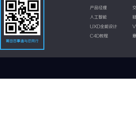
产品经理
人工智能
UXD全能设计
V
C4D教程
莆田百事通与您同行