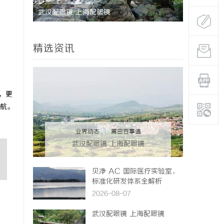
武汉配眼镜 上海配眼镜
2026中
铃全系硬核
精选资讯
，更
航。
业界动态
|
莆田百事通
武汉配眼镜 上海配眼镜
贝净 AC 国际医疗实验室，
标准化研发体系全解析
2026-08-07
武汉配眼镜 上海配眼镜