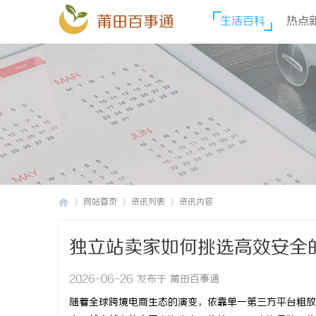
莆田百事通
生活百科
热点
网站首页
资讯列表
资讯内容
独立站卖家如何挑选高效安全的 s
莆
›
›
›
2026-06-26 发布于 莆田百事通
随着全球跨境电商生态的演变，依靠单一第三方平台粗放