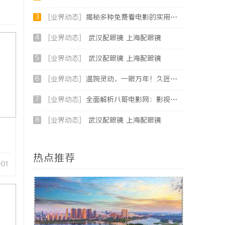
3
[业界动态]
揭秘多种免费看电影的实用方法与平台推荐
4
[业界动态]
武汉配眼镜 上海配眼镜
5
[业界动态]
武汉配眼镜 上海配眼镜
6
[业界动态]
温婉灵动，一眼万年！久匠量身定制的眉眼唇，才是你整张脸的点睛之笔！淡颜系女生的气质加分项
7
[业界动态]
全面解析八哥电影网：影视爱好者的天堂与资源宝库
8
[业界动态]
武汉配眼镜 上海配眼镜
热点推荐
-01