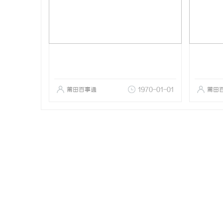
莆田百事通
1970-01-01
莆田