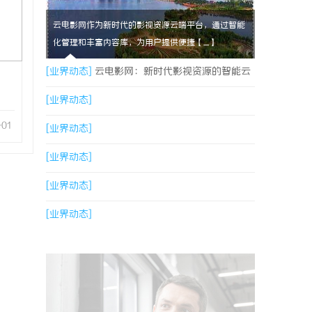
云电影网作为新时代的影视资源云端平台，通过智能
化管理和丰富内容库，为用户提供便捷【....】
[业界动态]
云电影网：新时代影视资源的智能云
端平台解析
[业界动态]
-01
[业界动态]
[业界动态]
[业界动态]
[业界动态]