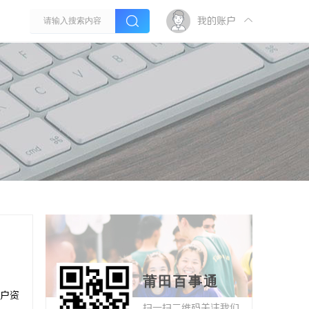
我的账户
莆田百事通
户资
扫一扫二维码关注我们