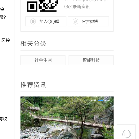
Get最新资讯
金
案？
加入QQ群
官方微博
诈风控
相关分类
社会生活
智能科技
推荐资讯
与收