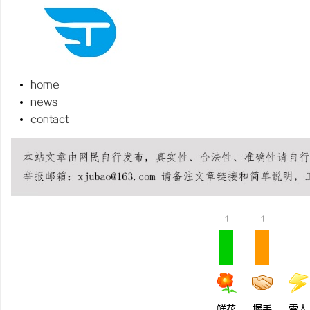
home
田
news
contact
1
1
百
鲜花
握手
雷人