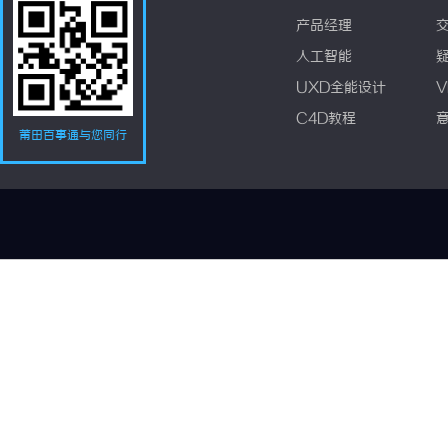
产品经理
人工智能
UXD全能设计
V
C4D教程
莆田百事通与您同行