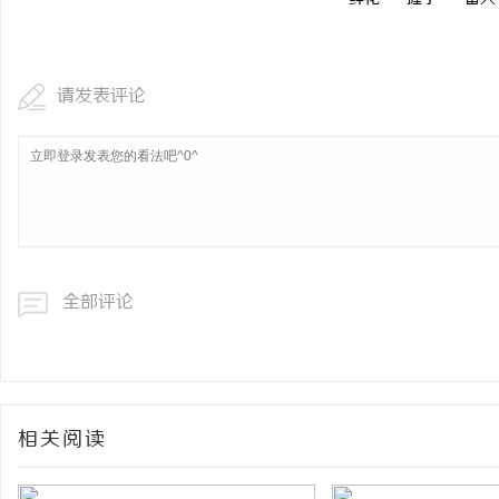
贝净 AC 国际医疗实验
全解析
事
请发表评论
全部评论
通
相关阅读