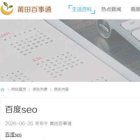
莆田百事通
生活百科
热点新闻
商
网站首页
资讯列表
资讯内容
百度seo
莆
›
›
›
2026-06-26 发布于 莆田百事通
百度seo