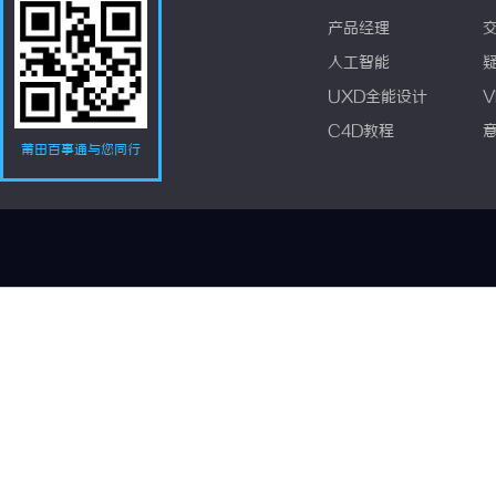
产品经理
人工智能
UXD全能设计
V
C4D教程
莆田百事通与您同行