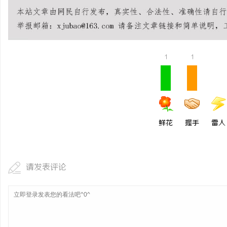
开店最怕“搜不到”为什
ai却天天给他免费派单？
事
1
1
鲜花
握手
雷人
通
请发表评论