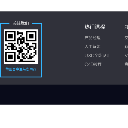
关注我们
热门课程
产品经理
人工智能
UXD全能设计
V
C4D教程
莆田百事通与您同行