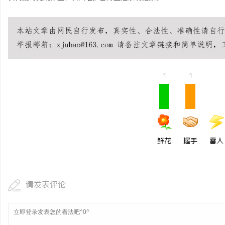
1
1
鲜花
握手
雷人
请发表评论