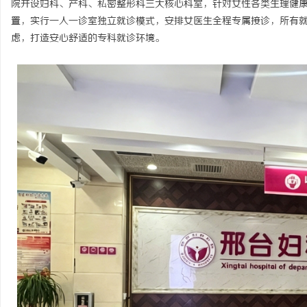
院开设妇科、产科、私密整形科三大核心科室，针对女性各类生理健
置，实行一人一诊室独立就诊模式，安排女医生全程专属接诊，所有
虑，打造安心舒适的专科就诊环境。
田
百