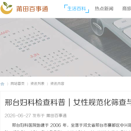
莆田百事通
生活百科
热点新闻
商
网站首页
资讯列表
资讯内容
邢台妇科检查科普｜女性规范化筛查与
莆
›
›
›
2026-06-27 发布于 莆田百事通
邢台妇科医院始建于 2006 年，坐落于河北省邢台市襄都区中兴路