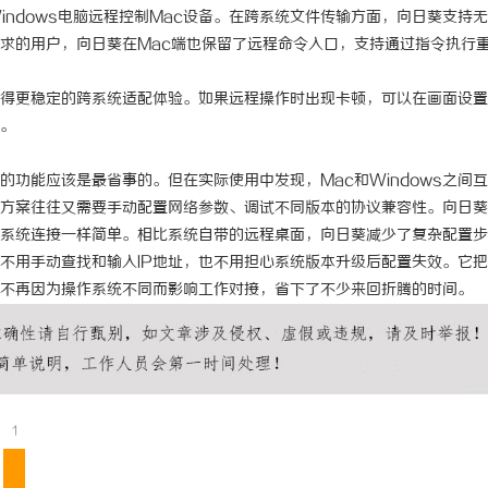
Windows电脑远程控制Mac设备。在跨系统文件传输方面，向日葵支持
求的用户，向日葵在Mac端也保留了远程命令入口，支持通过指令执行
得更稳定的跨系统适配体验。如果远程操作时出现卡顿，可以在画面设置
常。
功能应该是最省事的。但在实际使用中发现，Mac和Windows之间
方案往往又需要手动配置网络参数、调试不同版本的协议兼容性。向日葵
系统连接一样简单。相比系统自带的远程桌面，向日葵减少了复杂配置步
议，不用手动查找和输入IP地址，也不用担心系统版本升级后配置失效。它
不再因为操作系统不同而影响工作对接，省下了不少来回折腾的时间。
1