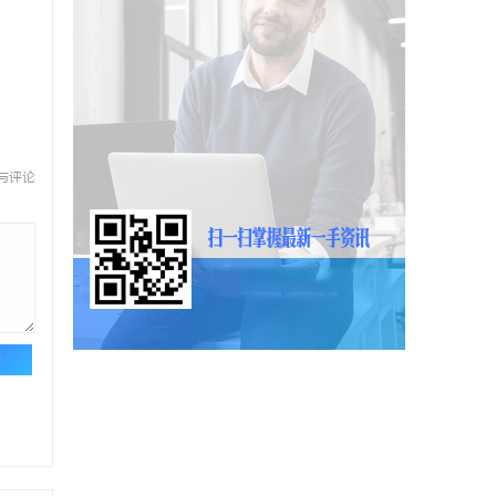
与评论
论