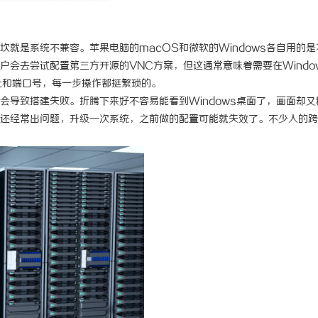
，一眼万年！久匠量身定制的眉眼
全面解析八哥电影网：影视爱好者
你整张脸的点睛之笔！淡颜系女生的
源宝库
的坎就是系统不兼容。苹果电脑的macOS和微软的Windows各自用的是
会去尝试配置第三方开源的VNC方案，但这通常意味着需要在Windo
项
址和端口号，每一步操作都挺繁琐的。
会导致搭建失败。折腾下来好不容易能看到Windows桌面了，画面却又
还经常出问题，升级一次系统，之前做的配置可能就失效了。不少人的跨