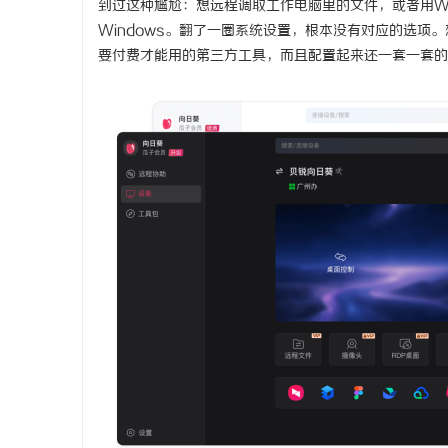
到过这种尴尬：想远程调取工作电脑里的文件，或者用Wi
Windows。翻了一圈系统设置，根本没有对应的选
要付费才能用的第三方工具，而且配置起来还一套一套的
田
百