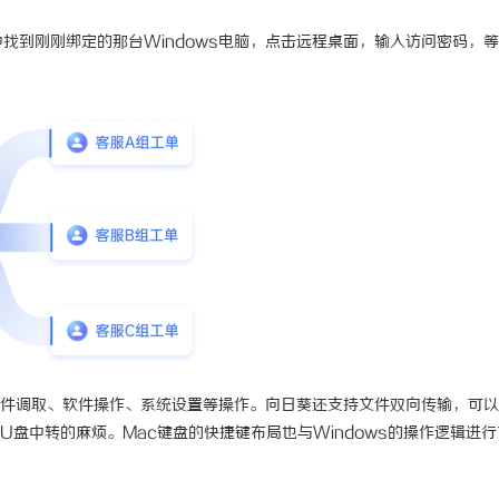
找到刚刚绑定的那台Windows电脑，点击远程桌面，输入访问密码，
行文件调取、软件操作、系统设置等操作。向日葵还支持文件双向传输，可
或U盘中转的麻烦。Mac键盘的快捷键布局也与Windows的操作逻辑进