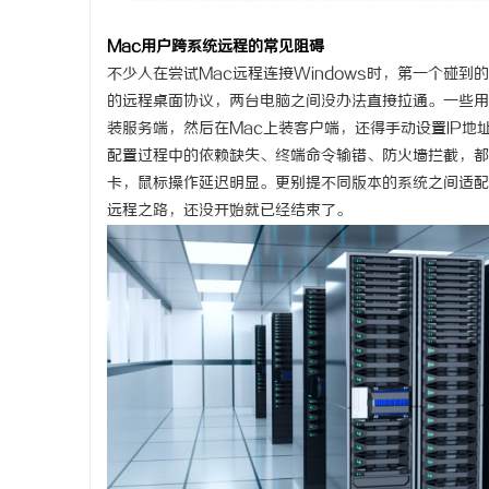
武汉配眼镜 上海配眼镜
温婉灵动
Mac用户跨系统远程的常见阻碍
唇，才是
不少人在尝试Mac远程连接Windows时，第一个碰到
事
的远程桌面协议，两台电脑之间没办法直接拉通。一些用户
气质加分
装服务端，然后在Mac上装客户端，还得手动设置IP地
配置过程中的依赖缺失、终端命令输错、防火墙拦截，都
卡，鼠标操作延迟明显。更别提不同版本的系统之间适配
远程之路，还没开始就已经结束了。
通