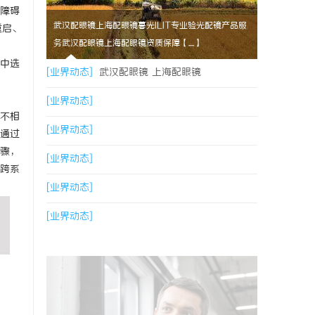
无障碍
武汉配眼镜上海配眼镜暮光ILIT专业验光配镜产品服
重启、
务武汉配眼镜上海配眼镜资质保障【....】
中选
[业界动态]
武汉配眼镜 上海配眼镜
[业界动态]
互不相
[业界动态]
通过
骤，
[业界动态]
把跨系
[业界动态]
[业界动态]