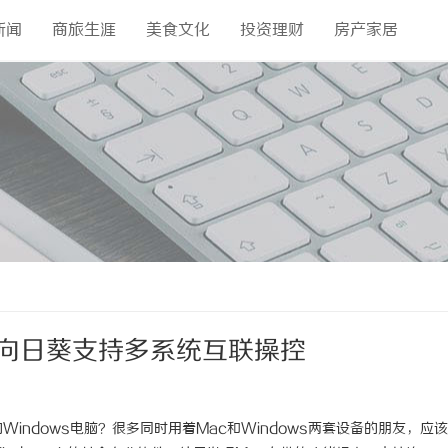
新闻
商旅生涯
美食文化
投资理财
房产家居
？向日葵支持多系统互联操控
indows电脑？很多同时用着Mac和Windows两套设备的朋友，应