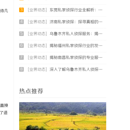
3
[业界动态]
东莞私家侦探行业全解析：服务内容与法律边界详解
等待几
4
[业界动态]
济南私家侦探：探寻真相的隐秘守护者
5
[业界动态]
乌鲁木齐私人侦探服务：揭秘专业调查背后的故事与应用
6
[业界动态]
揭秘福州私家侦探行业的发展与应用现状
7
[业界动态]
揭秘南昌私家侦探的专业服务与行业现状全面解析
8
[业界动态]
深入了解乌鲁木齐私人侦探行业的现状与发展趋势
热点推荐
以直接
行了适