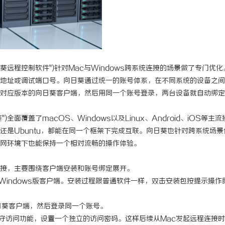
葵远程控制软件")针对Mac与Windows跨系统连接的场景做了专门优化
P地址或调试端口号。向日葵通过统一的账号体系，在不同系统的设备之
安装对应版本的向日葵客户端，然后用同一个账号登录，两台设备就自动绑
")全面覆盖了macOS、Windows以及Linux、Android、iOS等主
s还是Ubuntu，都能在同一个框架下完成互联。向日葵也针对跨系统场景
网环境下也能保持一个相对流畅的操作体验。
较直接，主要围绕客户端安装和账号绑定展开。
装Windows版客户端。安装过程跟普通软件一样，双击安装包按提示操作
日葵客户端，然后登录同一个账号。
值守访问功能，设置一个独立的访问密码。这样后续从Mac发起远程连接