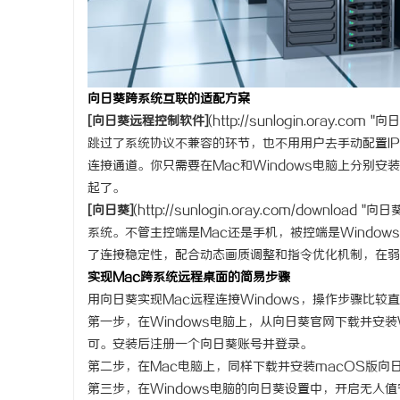
向日葵跨系统互联的适配方案
[向日葵
远程控制软件
]
(
http://sunlogin.oray.com
"向日
跳过了系统协议不兼容的环节，也不用用户去手动配置I
连接通道。你只需要在Mac和Windows电脑上分别
起了。
[向日葵]
(
http://sunlogin.oray.com/download
"向日葵
系统。不管主控端是Mac还是手机，被控端是Window
了连接稳定性，配合动态画质调整和指令优化机制，在弱
实现Mac跨系统远程桌面的简易步骤
用向日葵实现Mac远程连接Windows，操作步骤比
第一步，在Windows电脑上，从向日葵官网下载并安
可。安装后注册一个向日葵账号并登录。
第二步，在Mac电脑上，同样下载并安装macOS版向
第三步，在Windows电脑的向日葵设置中，开启无人