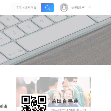
我的账户
莆田百事通
该都遇
扫一扫二维码关注我们