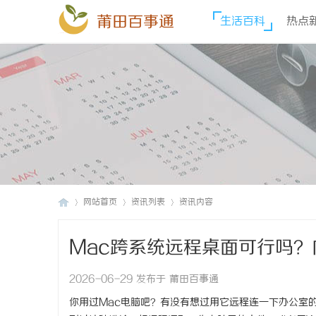
莆田百事通
生活百科
热点
网站首页
资讯列表
资讯内容
Mac跨系统远程桌面可行吗
莆
›
›
›
2026-06-29 发布于 莆田百事通
你用过Mac电脑吧？有没有想过用它远程连一下办公室的W