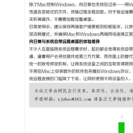
除了Mac控制Windows，向日葵也支持反过来——用
传递各类格式的文件，传输过程全程加密。对于有运维需
关机等操作，不需要加载完整桌面。
日常使用中，建议保持两端客户端更新到较新版本，以获
择流畅模式，并确保Mac和Windows两端网络连接正
向日葵
与系统自带远程桌面的体验差异
不少人在面临跨系统远程需求时，起初都会觉得系统自带的
通，逼着用户去寻找插件或第三方方案，而市面上的替代
统一的账号绑定机制，让跨系统设备之间的互联变得跟同
不用在Mac上安装额外的软件包来模拟Windows协
统远程连接的门槛降了下来，让同时使用不同设备的人，
1