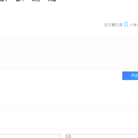
0
该文章已有
人参
评