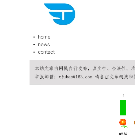
home
田
news
contact
1
百
鲜花