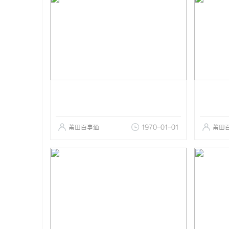
莆田百事通
1970-01-01
莆田