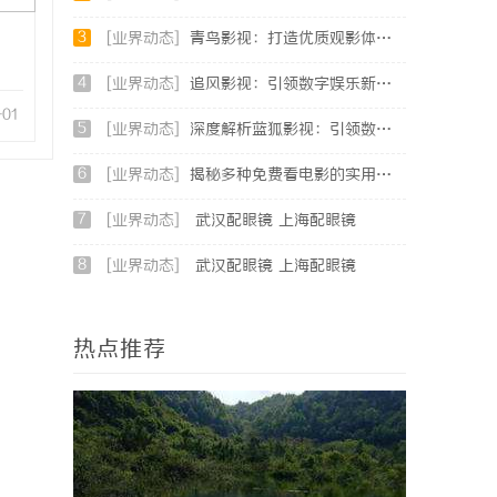
3
[业界动态]
青鸟影视：打造优质观影体验的行业新标杆
4
[业界动态]
追风影视：引领数字娱乐新时代的影视平台全解析
-01
5
[业界动态]
深度解析蓝狐影视：引领数字娱乐新时代的先锋力量
6
[业界动态]
揭秘多种免费看电影的实用方法与平台推荐
7
[业界动态]
武汉配眼镜 上海配眼镜
8
[业界动态]
武汉配眼镜 上海配眼镜
热点推荐