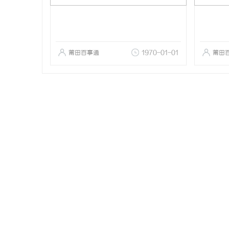
莆田百事通
1970-01-01
莆田