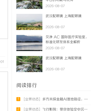
平台的功能与优势
2026-08-07
武汉配眼镜 上海配眼镜
2026-08-07
贝净 AC 国际医疗实验室，
标准化研发体系全解析
2026-08-07
武汉配眼镜 上海配眼镜
-01
2026-08-07
阅读排行
1
[业界动态]
多方共探金融AI落地路径，天创信用星图AI助力产业金融智能升级
2
[业界动态]
飞行影院：带你体验空中沉浸式视听盛宴的未来娱乐方式