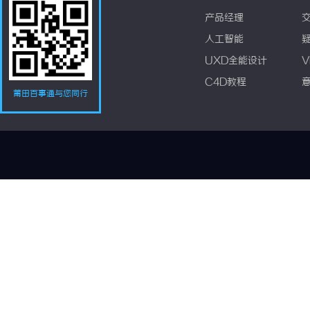
产品经理
人工智能
UXD全能设计
V
C4D教程
莆田百事通与您同行