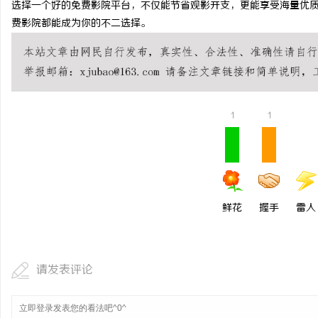
选择一个好的免费影院平台，不仅能节省观影开支，更能享受海量优
武汉配眼镜 上海配眼镜
费影院都能成为你的不二选择。
事
1
1
通
鲜花
握手
雷人
请发表评论