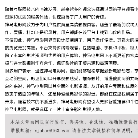
随着互联网技术的飞速发展，越来越多的观众选择通过网络平台观看
资源和优质的服务体验，快速赢得了广大用户的青睐。
神马电影网致力于为用户提供海量高清影视内容，涵盖了最新的院线
作、爱情、科幻还是纪录片，用户都能在该平台上找到心仪的作品。
田
不仅如此，神马电影网界面设计简洁明了，用户操作便捷。其强大的
的浏览更加高效。平台支持多终端观看，包括电脑、手机和平板，极
除了丰富的影片资源和优秀的用户体验，神马电影网还不断更新内容
极与各大影视制作方合作，保证影片的正版来源和高清画质。
很多用户表示，通过神马电影网，他们能够轻松掌握最新电影动态，
互动的空间，影迷们可以分享观影感受，推荐影片，增进彼此间的共
总的来说，神马电影网以其全面的电影资源、友好的用户界面和优质
热衷于追剧的年轻人，还是钟爱经典影像的影迷，都能在这里找到属
百
未来，随着技术的不断进步，神马电影网有望引入更多智能推荐和个
神马电影网，就是选择了一片丰富多彩的影视天地。