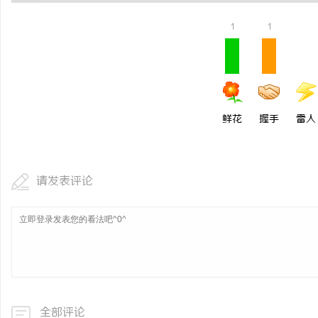
武汉配眼镜 上海配眼镜
1
1
事
鲜花
握手
雷人
请发表评论
通
全部评论