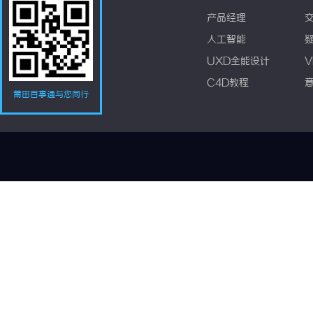
产品经理
人工智能
UXD全能设计
V
C4D教程
莆田百事通与您同行