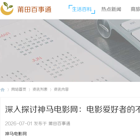
莆田百事通
生活百科
热点新闻
商
网站首页
资讯列表
资讯内容
深入探讨神马电影网：电影爱好者的
莆
›
›
›
2026-07-01 发布于 莆田百事通
神马电影网