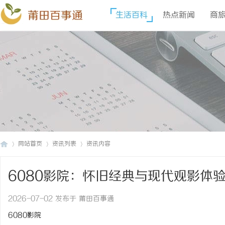
莆田百事通
生活百科
热点新闻
商
网站首页
资讯列表
资讯内容
6080影院：怀旧经典与现代观影体
莆
›
›
›
2026-07-02 发布于 莆田百事通
6080影院