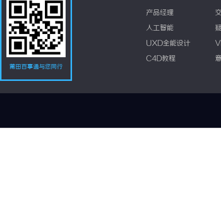
产品经理
人工智能
UXD全能设计
V
C4D教程
莆田百事通与您同行