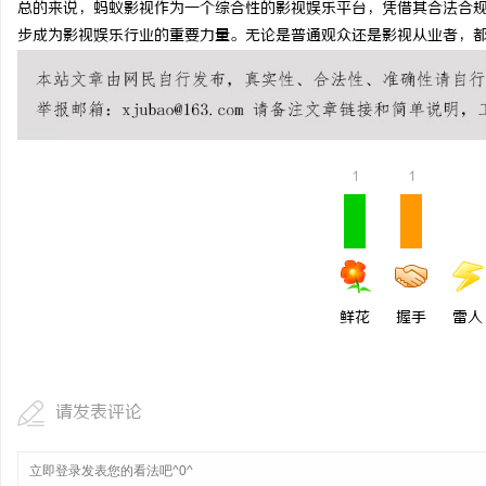
总的来说，蚂蚁影视作为一个综合性的影视娱乐平台，凭借其合法合
武汉配眼镜 上海配眼镜
步成为影视娱乐行业的重要力量。无论是普通观众还是影视从业者，
事
1
1
通
鲜花
握手
雷人
请发表评论