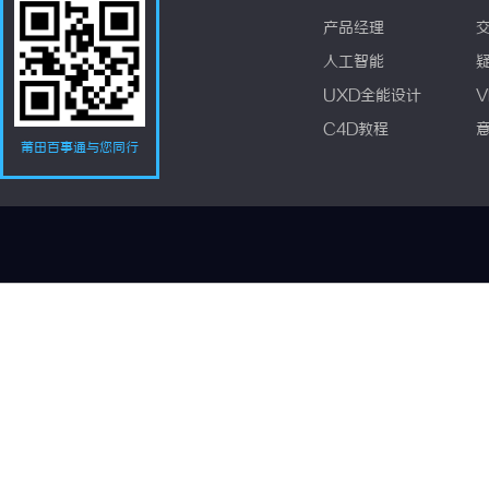
产品经理
人工智能
UXD全能设计
V
C4D教程
莆田百事通与您同行