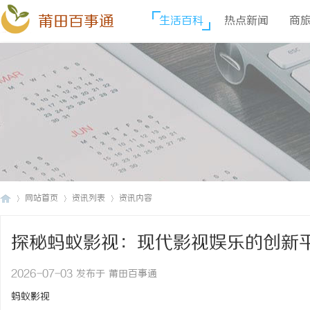
莆田百事通
生活百科
热点新闻
商
网站首页
资讯列表
资讯内容
探秘蚂蚁影视：现代影视娱乐的创新
莆
›
›
›
2026-07-03 发布于 莆田百事通
蚂蚁影视