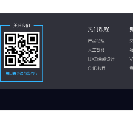
关注我们
热门课程
产品经理
人工智能
UXD全能设计
V
C4D教程
莆田百事通与您同行