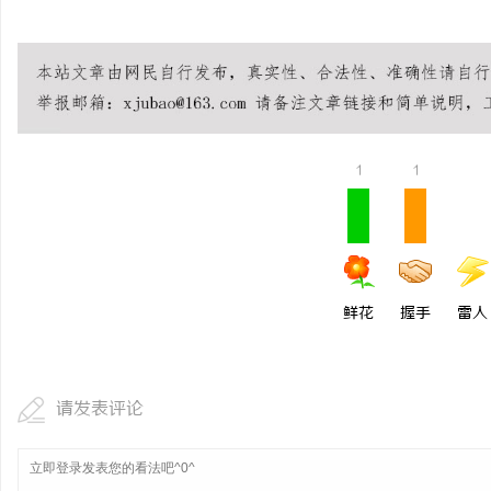
1
1
鲜花
握手
雷人
请发表评论