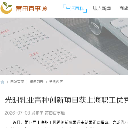
莆田百事通
生活百科
热点新闻
商
网站首页
资讯列表
资讯内容
光明乳业育种创新项目获上海职工优
莆
›
›
›
2026-07-03 发布于 莆田百事通
近日，第四届上海职工优秀创新成果评审结果正式揭晓。光明乳