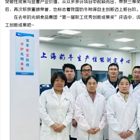
突破性成果与显著产业价值，从众多参评项目中脱颖而出，荣获三等
后，再次斩获重磅荣誉，也标志着我国奶牛种源自主创新迈上新台阶
在去年的光明食品集团“第一届职工优秀创新成果奖”评选中，
工创新成果吧~
田
百