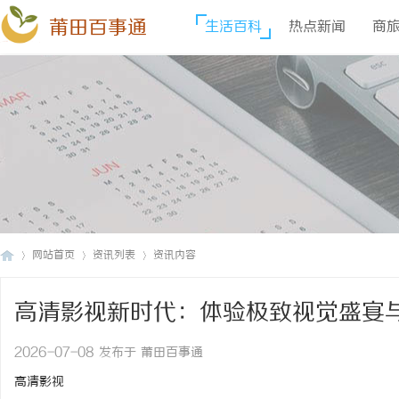
莆田百事通
生活百科
热点新闻
商
网站首页
资讯列表
资讯内容
高清影视新时代：体验极致视觉盛宴
莆
›
›
›
2026-07-08 发布于 莆田百事通
高清影视