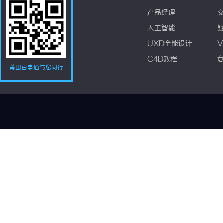
产品经理
人工智能
UXD全能设计
V
C4D教程
莆田百事通与您同行