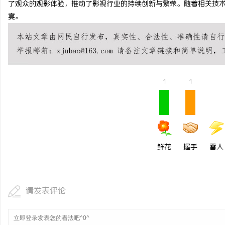
了观众的观影体验，推动了影视行业的持续创新与繁荣。随着相关技
Co2打标系列：工业标记的新动能
配件系列：提升单品价值
宴。
事
1
1
通
鲜花
握手
雷人
请发表评论