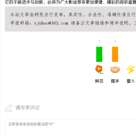
它的不断进步与创新，必将为广大影迷带来更加便捷、精彩的视听盛
开店最怕“搜不到”为什
ai却天天给他免费派单？
事
1
1
鲜花
握手
雷人
通
请发表评论