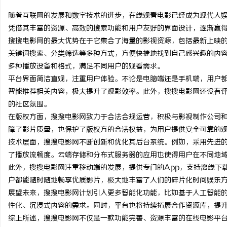
随着互联网的发展和数字技术的进步，在线观看电影已经成为现代人
凭借其丰富的资源、高效的搜索功能和用户友好的界面设计，逐渐赢
搜搜电影网的最大优势在于它集合了海量的影视资源，包括最新上映
关键词搜索、分类筛选等多种方式，方便快捷地找到自己感兴趣的内
田
多种播放设备和格式，满足不同用户的观看需求。
平台界面简洁直观，注重用户体验。不论是电脑端还是手机端，用户
智能推荐相关内容，极大提升了观影效率。此外，搜搜电影网还设有
的社区氛围。
在版权方面，搜搜电影网致力于合法合规运营，积极与影视制作公司
障了影片质量，也保护了版权方的合法权益，为用户提供安全可靠的
技术层面，搜搜电影网不断创新和优化其后台系统。例如，采用先进
了播放流畅度。云端存储和分布式服务器的应用也使得用户在不同地
百
此外，搜搜电影网注重移动端的发展，提供专门的App，支持离线下
户都能随时随地畅享优质影片，极大地丰富了人们的碎片化时间娱乐
展望未来，搜搜电影网计划引入更多智能化功能，比如基于人工智能
性化、沉浸式内容的需求。同时，平台也将持续拓展合作资源库，提
综上所述，搜搜电影网不仅是一款功能完善、资源丰富的在线电影平