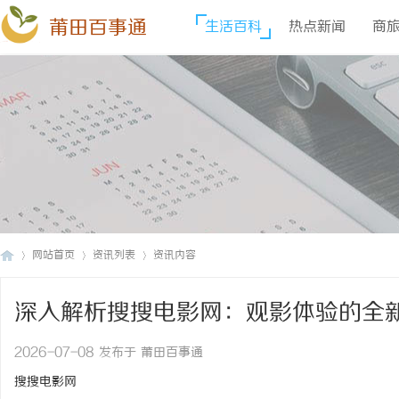
莆田百事通
生活百科
热点新闻
商
网站首页
资讯列表
资讯内容
深入解析搜搜电影网：观影体验的全
莆
›
›
›
2026-07-08 发布于 莆田百事通
搜搜电影网