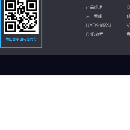
产品经理
人工智能
UXD全能设计
V
C4D教程
莆田百事通与您同行