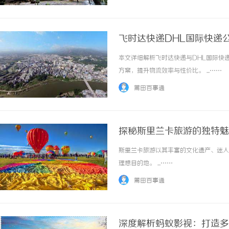
飞时达快递DHL国际快递
本文详细解析飞时达快递与DHL国际快
方案，提升物流效率与性价比。 ...……
莆田百事通
探秘斯里兰卡旅游的独特魅
斯里兰卡旅游以其丰富的文化遗产、迷人
理想目的地。 ...……
莆田百事通
深度解析蚂蚁影视：打造多