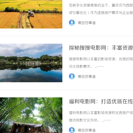
在数字化浪潮席卷的当下，重庆作为西部
成引擎优化）作为连接用户需求与企业服
息中快速找到所需内容。尤其在重庆复杂
莆田百事通
行为习惯的深度洞察。重庆GEO优化将从技术
探秘搜搜电影网：丰富资源
搜搜电影网以丰富的影视资源、优质的观
元化观影需求。 ...……
莆田百事通
福利电影网：打造优质在线
福利电影网以丰富影视资源和优质用户体
推动观影文化升级。 ...……
莆田百事通