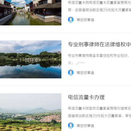
电信流量卡网电信流量卡流量套餐宽带办
商·全国通用当前主推29元起大流量套
无限流量"为虚假信息，请认准正规渠道热
莆田百事通
品全国包邮到家重要说明：市面上流传的"1...
专业刑事律师在法律维权中
专业刑事律师具备丰富经验和专业知识，
义。 ...……
莆田百事通
电信流量卡办理
电信流量卡网首页流量套餐宽带办理常见
国通用当前主推29元起大流量套餐，享
量"为虚假信息，请认准正规渠道热销套餐
莆田百事通
包邮到家重要说明：市面上流传的"19元无...