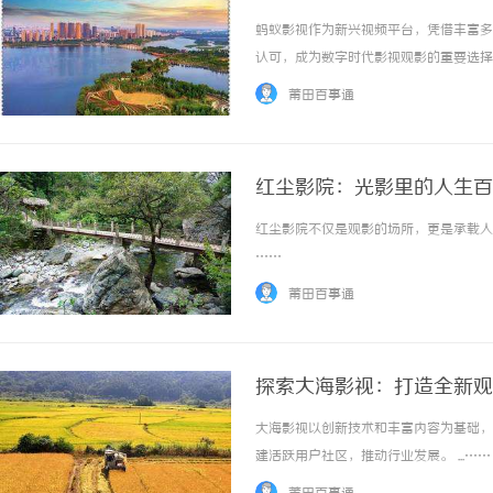
蚂蚁影视作为新兴视频平台，凭借丰富多
认可，成为数字时代影视观影的重要选择。 
莆田百事通
红尘影院：光影里的人生百
红尘影院不仅是观影的场所，更是承载人生
……
莆田百事通
探索大海影视：打造全新观
大海影视以创新技术和丰富内容为基础，
建活跃用户社区，推动行业发展。 ...……