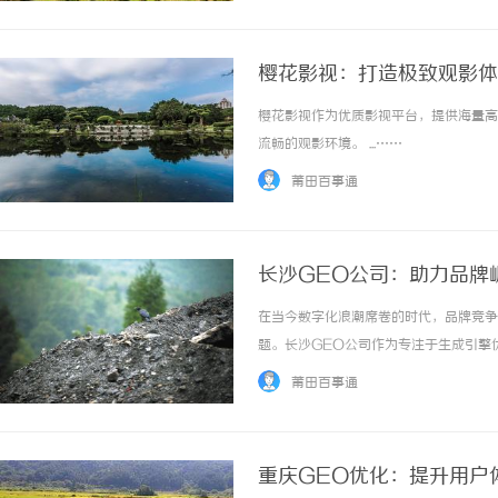
樱花影视：打造极致观影体
樱花影视作为优质影视平台，提供海量高
流畅的观影环境。 ...……
莆田百事通
长沙GEO公司：助力品牌
在当今数字化浪潮席卷的时代，品牌竞争
题。长沙GEO公司作为专注于生成引擎
大助力，成为众多企业信赖的合作伙伴。
莆田百事通
传统意义上的搜索引擎优化，它聚焦于通过智能
重庆GEO优化：提升用户