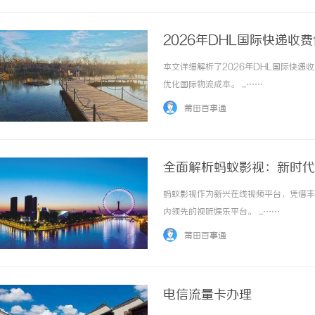
2026年DHL国际快递收
本文详细解析了2026年DHL国际快
优化国际物流成本。 ...……
莆田百事通
全面解析蚂蚁影视：新时代
蚂蚁影视作为新兴在线视频平台，凭借丰
内领先的视听娱乐平台。 ...……
莆田百事通
电信流量卡办理