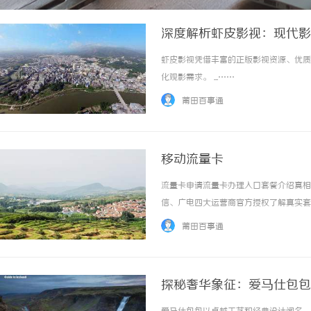
深度解析虾皮影视：现代影
虾皮影视凭借丰富的正版影视资源、优质
化观影需求。 ...……
莆田百事通
移动流量卡
流量卡申请流量卡办理入口套餐介绍真相
信、广电四大运营商官方授权了解真实套
元流量卡"和"9元流量卡"的真相市面上宣
莆田百事通
了话费补贴、返现优惠后的结果，... ...…
探秘奢华象征：爱马仕包包