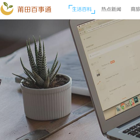
莆田百事通
生活百科
热点新闻
商