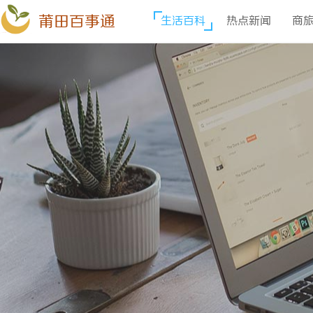
莆田百事通
生活百科
热点新闻
商