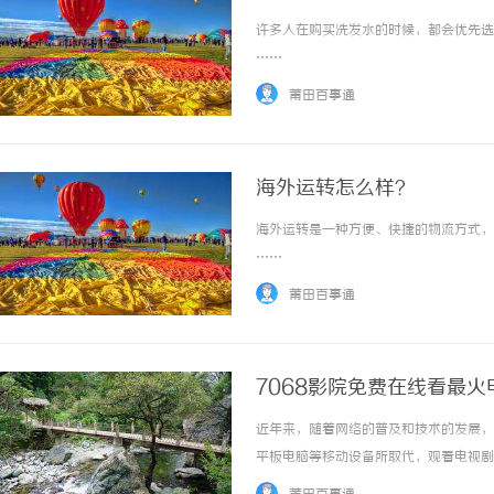
许多人在购买洗发水的时候，都会优先选择
……
莆田百事通
海外运转怎么样？
海外运转是一种方便、快捷的物流方式，可
……
莆田百事通
7068影院免费在线看最火
近年来，随着网络的普及和技术的发展，
平板电脑等移动设备所取代，观看电视剧
影院以其免费在线看最火电视剧的特色，