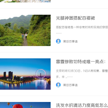
一时间观看到最新上映的电影。除了提供最热门的
光腿神器搭配百褶裙
搭配百褶裙是一种非常时尚和实用的穿搭方式
……
莆田百事通
雷霆惨败切特成唯一亮点：
北京时间10月30日，NBA常规赛，雷
多，半 ...……
莆田百事通
洗发水的清洁力度高低怎么